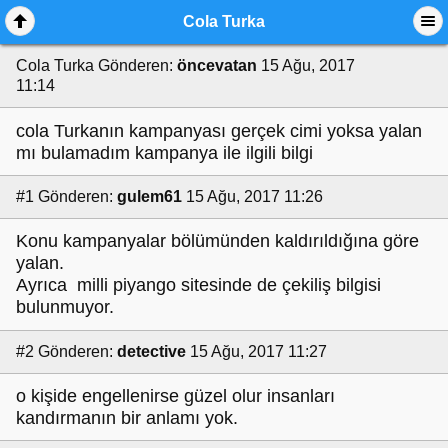
Cola Turka
Cola Turka
Gönderen:
öncevatan
15 Ağu, 2017
11:14
cola Turkanın kampanyası gerçek cimi yoksa yalan
mı bulamadım kampanya ile ilgili bilgi
#1
Gönderen:
gulem61
15 Ağu, 2017 11:26
Konu kampanyalar bölümünden kaldırıldığına göre
yalan.
Ayrıca milli piyango sitesinde de çekiliş bilgisi
bulunmuyor.
#2
Gönderen:
detective
15 Ağu, 2017 11:27
o kişide engellenirse güzel olur insanları
kandırmanın bir anlamı yok.