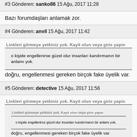
#3
Gönderen:
sanko86
15 Ağu, 2017 11:28
Bazı forumdaşları anlamak zor.
#4
Gönderen:
anvil
15 Ağu, 2017 11:42
Linkleri görmeye yetkiniz yok.
Kayit olun
veya
giris yapin
o kişide engellenirse güzel olur insanları kandırmanın bir
anlamı yok.
doğru, engellenmesi gereken birçok fake üyelik var.
#5
Gönderen:
detective
15 Ağu, 2017 11:56
Linkleri görmeye yetkiniz yok.
Kayit olun
veya
giris yapin
Linkleri görmeye yetkiniz yok.
Kayit olun
veya
giris yapin
o kişide engellenirse güzel olur insanları kandırmanın bir anlamı yok.
doğru, engellenmesi gereken birçok fake üyelik var.