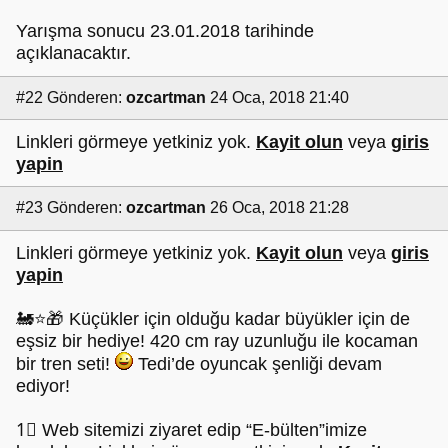
Yarışma sonucu 23.01.2018 tarihinde
açıklanacaktır.
#22
Gönderen:
ozcartman
24 Oca, 2018 21:40
Linkleri görmeye yetkiniz yok.
Kayit olun
veya
giris
yapin
#23
Gönderen:
ozcartman
26 Oca, 2018 21:28
Linkleri görmeye yetkiniz yok.
Kayit olun
veya
giris
yapin
🚂⭐🎁 Küçükler için olduğu kadar büyükler için de
eşsiz bir hediye! 420 cm ray uzunluğu ile kocaman
bir tren seti!
Tedi’de oyuncak şenliği devam
ediyor!
1⃣ Web sitemizi ziyaret edip “E-bülten”imize