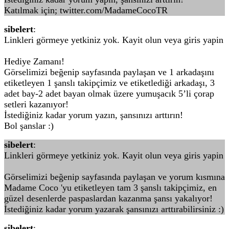
Katılmak için; twitter.com/MadameCocoTR
sibelert
:
Linkleri görmeye yetkiniz yok. Kayit olun veya giris yapin
Hediye Zamanı!
Görselimizi beğenip sayfasında paylaşan ve 1 arkadaşını
etiketleyen 1 şanslı takipçimiz ve etiketlediği arkadaşı, 3
adet bay-2 adet bayan olmak üzere yumuşacık 5’li çorap
setleri kazanıyor!
İstediğiniz kadar yorum yazın, şansınızı arttırın!
Bol şanslar :)
sibelert
:
Linkleri görmeye yetkiniz yok. Kayit olun veya giris yapin
Görselimizi beğenip sayfasında paylaşan ve yorum kısmına
Madame Coco 'yu etiketleyen tam 3 şanslı takipçimiz, en
güzel desenlerde paspaslardan kazanma şansı yakalıyor!
İstediğiniz kadar yorum yazarak şansınızı arttırabilirsiniz :)
sibelert
: