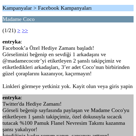
Kampanyalar > Facebook Kampanyaları
Madame Coco
(1/21)
>
>>
entryka
:
Facebook’a Özel Hediye Zamanı başladı!
Görselimizi beğenip en sevdiği 1 arkadaşını ve
@madamecocotr’yi etiketleyen 2 şanslı takipçimiz ve
etiketledikleri arkadaşları, 3’er adet Coco’nun birbirinden
güzel çoraplarını kazanıyor, kaçırmayın!
Linkleri görmeye yetkiniz yok. Kayit olun veya giris yapin
entryka
:
Twitter'da Hediye Zamanı!
Görseli beğenip sayfasında paylaşan ve Madame Coco'yu
etiketleyen 1 şanslı takipçimiz, özel dokusuyla sıcacık
tutacak %100 Pamuk Flanel Nevresim Takımı kazanma
şansı yakalıyor!
İstediğiniz kadar yorum yapın, şansınızı arttırın!