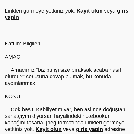
Linkleri görmeye yetkiniz yok.
Kayit olun
veya
giris
yapin
Katılım Bilgileri
AMAÇ
Amacımız “biz bu işi size bıraksak acaba nasıl
olurdu?” sorusuna cevap bulmak, bu konuda
aydınlanmak.
KONU
Çok basit. Kabiliyetim var, ben aslında doğuştan
sanatçıyım diyorsan hayalindeki notebookun
kapağını tasarla, jpeg formatında Linkleri görmeye
yetkiniz yok.
Kayit olun
veya
giris yapin
adresine