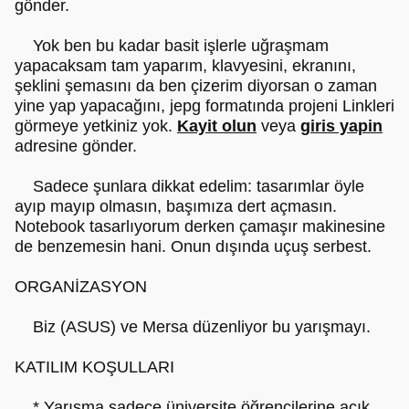
gönder.
Yok ben bu kadar basit işlerle uğraşmam
yapacaksam tam yaparım, klavyesini, ekranını,
şeklini şemasını da ben çizerim diyorsan o zaman
yine yap yapacağını, jepg formatında projeni Linkleri
görmeye yetkiniz yok.
Kayit olun
veya
giris yapin
adresine gönder.
Sadece şunlara dikkat edelim: tasarımlar öyle
ayıp mayıp olmasın, başımıza dert açmasın.
Notebook tasarlıyorum derken çamaşır makinesine
de benzemesin hani. Onun dışında uçuş serbest.
ORGANİZASYON
Biz (ASUS) ve Mersa düzenliyor bu yarışmayı.
KATILIM KOŞULLARI
* Yarışma sadece üniversite öğrencilerine açık.