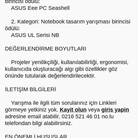
birincisi ödülü:
ASUS Eee PC Seashell
2. Kategori: Notebook tasarım yarışması birincisi
ödülü:
ASUS UL Serisi NB
DEĞERLENDİRME BOYUTLARI
Projeler yenilikçiliği, kullanılabilirliği, ergonomisi,
kullanıcıda oluşturacağı algı gibi özellikler göz
önünde tutularak değerlendirilecektir.
İLETİŞİM BİLGİLERİ
Yarışma ile ilgili tüm sorularınız için Linkleri
görmeye yetkiniz yok.
Kayit olun
veya
giris yapin
adresine email atabilir, 0216 521 46 01 no.lu
telefondan bilgi alabilirsiniz.
EN ÖNEMLİ HUSUSLAR