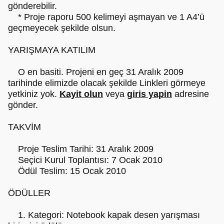
gönderebilir.
* Proje raporu 500 kelimeyi aşmayan ve 1 A4’ü
geçmeyecek şekilde olsun.
YARIŞMAYA KATILIM
O en basiti. Projeni en geç 31 Aralık 2009
tarihinde elimizde olacak şekilde Linkleri görmeye
yetkiniz yok.
Kayit olun
veya
giris yapin
adresine
gönder.
TAKVİM
Proje Teslim Tarihi: 31 Aralık 2009
Seçici Kurul Toplantısı: 7 Ocak 2010
Ödül Teslim: 15 Ocak 2010
ÖDÜLLER
1. Kategori: Notebook kapak desen yarışması