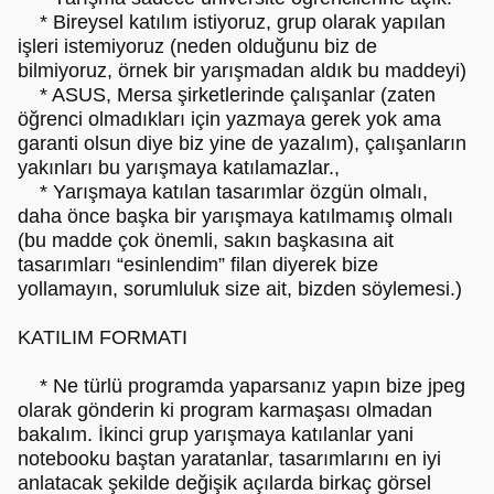
* Bireysel katılım istiyoruz, grup olarak yapılan
işleri istemiyoruz (neden olduğunu biz de
bilmiyoruz, örnek bir yarışmadan aldık bu maddeyi)
* ASUS, Mersa şirketlerinde çalışanlar (zaten
öğrenci olmadıkları için yazmaya gerek yok ama
garanti olsun diye biz yine de yazalım), çalışanların
yakınları bu yarışmaya katılamazlar.,
* Yarışmaya katılan tasarımlar özgün olmalı,
daha önce başka bir yarışmaya katılmamış olmalı
(bu madde çok önemli, sakın başkasına ait
tasarımları “esinlendim” filan diyerek bize
yollamayın, sorumluluk size ait, bizden söylemesi.)
KATILIM FORMATI
* Ne türlü programda yaparsanız yapın bize jpeg
olarak gönderin ki program karmaşası olmadan
bakalım. İkinci grup yarışmaya katılanlar yani
notebooku baştan yaratanlar, tasarımlarını en iyi
anlatacak şekilde değişik açılarda birkaç görsel