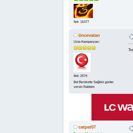
İleti: 16377
öncevatan
Usta Kampanyacı
Te
İleti: 2574
Bol Bereketle Sağlıklı günler
versin Rabbim
catpat07