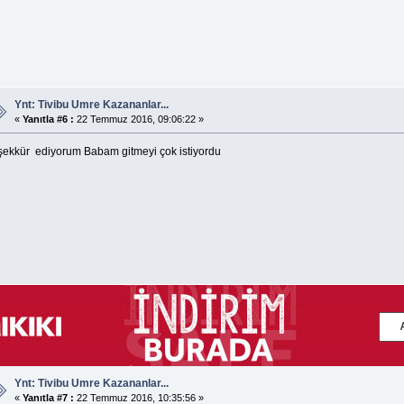
Ynt: Tivibu Umre Kazananlar...
«
Yanıtla #6 :
22 Temmuz 2016, 09:06:22 »
şekkür ediyorum Babam gitmeyi çok istiyordu
Ynt: Tivibu Umre Kazananlar...
«
Yanıtla #7 :
22 Temmuz 2016, 10:35:56 »