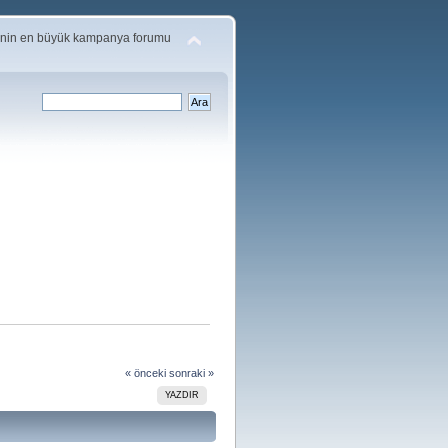
'nin en büyük kampanya forumu
« önceki
sonraki »
YAZDIR