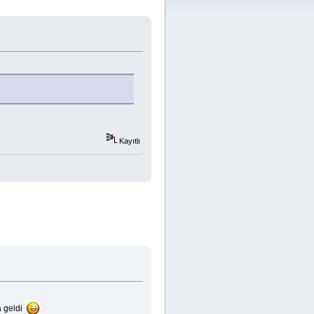
Kayıtlı
na geldi