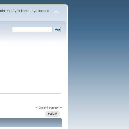
'nin en büyük kampanya forumu
« önceki
sonraki »
YAZDIR