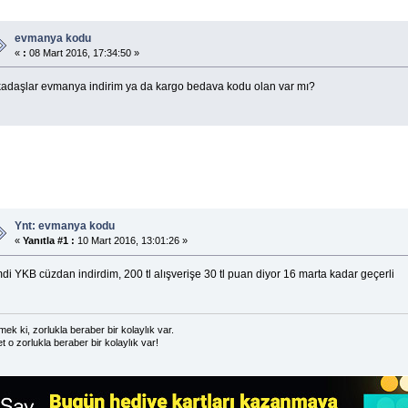
evmanya kodu
«
:
08 Mart 2016, 17:34:50 »
kadaşlar evmanya indirim ya da kargo bedava kodu olan var mı?
Ynt: evmanya kodu
«
Yanıtla #1 :
10 Mart 2016, 13:01:26 »
di YKB cüzdan indirdim, 200 tl alışverişe 30 tl puan diyor 16 marta kadar geçerli
ek ki, zorlukla beraber bir kolaylık var.
t o zorlukla beraber bir kolaylık var!