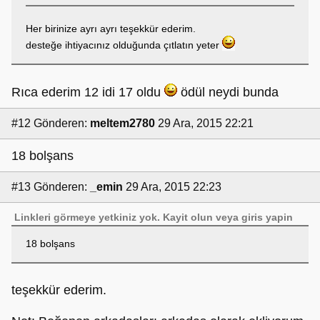
Her birinize ayrı ayrı teşekkür ederim.
desteğe ihtiyacınız olduğunda çıtlatın yeter
Rıca ederim 12 idi 17 oldu
ödül neydi bunda
#12
Gönderen:
meltem2780
29 Ara, 2015 22:21
18 bolşans
#13
Gönderen:
_emin
29 Ara, 2015 22:23
Linkleri görmeye yetkiniz yok.
Kayit olun
veya
giris yapin
18 bolşans
teşekkür ederim.