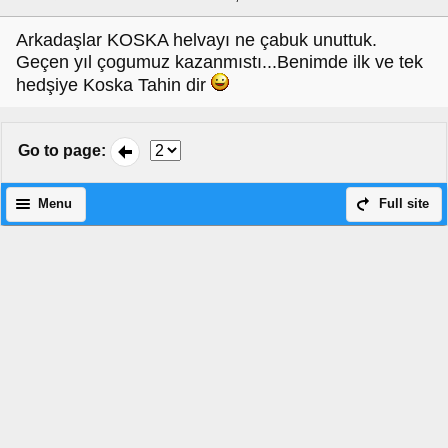
Arkadaşlar KOSKA helvayı ne çabuk unuttuk.
Geçen yıl çogumuz kazanmıstı...Benimde ilk ve tek
hedşiye Koska Tahin dir
Go to page
:
Menu
Full site