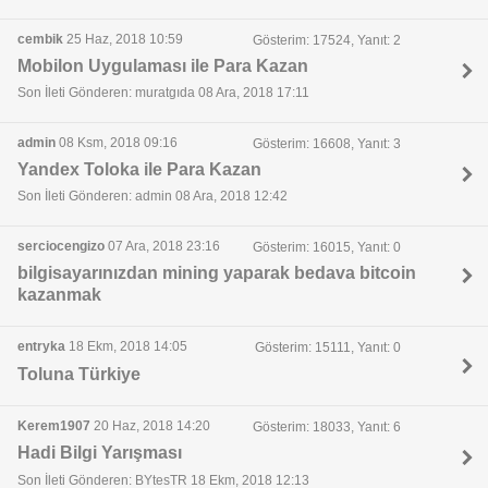
cembik
25 Haz, 2018 10:59
Gösterim: 17524, Yanıt: 2
Mobilon Uygulaması ile Para Kazan
Son İleti Gönderen: muratgıda 08 Ara, 2018 17:11
admin
08 Ksm, 2018 09:16
Gösterim: 16608, Yanıt: 3
Yandex Toloka ile Para Kazan
Son İleti Gönderen: admin 08 Ara, 2018 12:42
serciocengizo
07 Ara, 2018 23:16
Gösterim: 16015, Yanıt: 0
bilgisayarınızdan mining yaparak bedava bitcoin
kazanmak
entryka
18 Ekm, 2018 14:05
Gösterim: 15111, Yanıt: 0
Toluna Türkiye
Kerem1907
20 Haz, 2018 14:20
Gösterim: 18033, Yanıt: 6
Hadi Bilgi Yarışması
Son İleti Gönderen: BYtesTR 18 Ekm, 2018 12:13