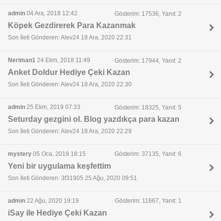
admin
04 Ara, 2018 12:42
Gösterim: 17536, Yanıt: 2
Köpek Gezdirerek Para Kazanmak
Son İleti Gönderen: Alev24 18 Ara, 2020 22:31
Neriman1
24 Ekm, 2018 11:49
Gösterim: 17944, Yanıt: 2
Anket Doldur Hediye Çeki Kazan
Son İleti Gönderen: Alev24 18 Ara, 2020 22:30
admin
25 Ekm, 2019 07:33
Gösterim: 18325, Yanıt: 5
Seturday gezgini ol. Blog yazdıkça para kazan
Son İleti Gönderen: Alev24 18 Ara, 2020 22:29
mystery
05 Oca, 2019 18:15
Gösterim: 37135, Yanıt: 6
Yeni bir uygulama keşfettim
Son İleti Gönderen: 3f31905 25 Ağu, 2020 09:51
admin
22 Ağu, 2020 19:19
Gösterim: 11667, Yanıt: 1
iSay ile Hediye Çeki Kazan