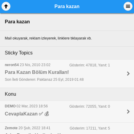
Para kazan
Para kazan
Mail okuyarak, reklam izleyerek, linklere tıklayarak vb.
Sticky Topics
neron54
23 Nis, 2010 23:02
Gösterim: 47818, Yanıt: 1
Para Kazan Bölüm Kuralları!
Son İleti Gönderen: Paktanaz 25 Eyl, 2019 01:48
Konu
DEMO
02 Mar, 2023 18:56
Gösterim: 72055, Yanıt: 0
CevaplaKazan ✅ 💰
Zemote
20 Şub, 2022 18:41
Gösterim: 17211, Yanıt: 5