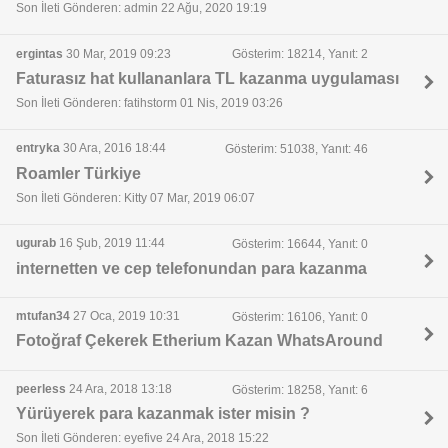
Son İleti Gönderen: admin 22 Ağu, 2020 19:19
ergintas
30 Mar, 2019 09:23
Gösterim: 18214, Yanıt: 2
Faturasız hat kullananlara TL kazanma uygulaması
Son İleti Gönderen: fatihstorm 01 Nis, 2019 03:26
entryka
30 Ara, 2016 18:44
Gösterim: 51038, Yanıt: 46
Roamler Türkiye
Son İleti Gönderen: Kitty 07 Mar, 2019 06:07
ugurab
16 Şub, 2019 11:44
Gösterim: 16644, Yanıt: 0
internetten ve cep telefonundan para kazanma
mtufan34
27 Oca, 2019 10:31
Gösterim: 16106, Yanıt: 0
Fotoğraf Çekerek Etherium Kazan WhatsAround
peerless
24 Ara, 2018 13:18
Gösterim: 18258, Yanıt: 6
Yürüyerek para kazanmak ister misin ?
Son İleti Gönderen: eyefive 24 Ara, 2018 15:22