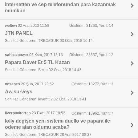
internetten ve cep telefonundan para kazanmak
mümkün
weltew
02 Ara, 2013 11:58
Gösterim: 31263, Yanıt: 14
JTN PANEL
Son İleti Gönderen: TRBOZGUR 03 Oca, 2018 10:14
sahbazpower
05 Ksm, 2017 18:13
Gösterim: 23837, Yanıt: 12
Papara Davet Et 5 TL Kazan
Son İleti Gönderen: Smile 02 Oca, 2018 14:45
nesenes
20 Şub, 2017 23:52
Gösterim: 18272, Yanıt: 3
Aw surveys
Son İleti Gönderen: levent52 02 Oca, 2018 13:41
liverpooltorres
23 Ekm, 2017 18:53
Gösterim: 18962, Yanıt: 7
lolly degişen yenı sıstemı duello ve papara ile
odeme alan oldumu acaba?
Son İleti Gönderen: TRBOZGUR 28 Ara, 2017 08:37