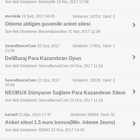
Son İleti Gönderen: thiismylife 10 Nis, 2017 17:08
merekila
19 Şub, 2017 06:45
Gösterim: 18753, Yanıt: 2
Odeme aldigim guvenilir anket sitesi
Son İleti Gönderen: Beyondparadise 31 Mar, 2017 11:09
SenceBenceCom
20 Oca, 2017
Gösterim: 17601, Yanıt: 1
21:06
DeliBaraj Para Kazandıran Oyun
Son İleti Gönderen: SenceBenceCom 24 Oca, 2017 11:18
SenceBenceCom
22 Oca, 2017
Gösterim: 18520, Yanıt: 2
20:58
NEOBUX Dünyanın Sağlam Para Kazandıran Sitesi
Son İleti Gönderen: SenceBenceCom 24 Oca, 2017 11:18
karaelf
22 Ağu, 2014 17:37
Gösterim: 50684, Yanıt: 31
Anket sitesi 1.5 euro bonus(Min. ödeme 2euro)
Son İleti Gönderen: DEMO 22 Oca, 2017 14:39