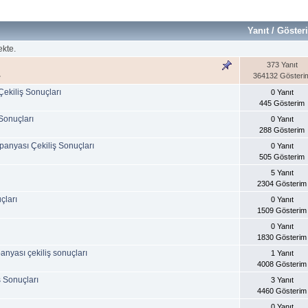
Yanıt
/
Göster
ekte.
373 Yanıt
364132 Gösteri
»
ekiliş Sonuçları
0 Yanıt
445 Gösterim
Sonuçları
0 Yanıt
288 Gösterim
anyası Çekiliş Sonuçları
0 Yanıt
505 Gösterim
5 Yanıt
2304 Gösterim
çları
0 Yanıt
1509 Gösterim
0 Yanıt
1830 Gösterim
yası çekiliş sonuçları
1 Yanıt
4008 Gösterim
ş Sonuçları
3 Yanıt
4460 Gösterim
0 Yanıt