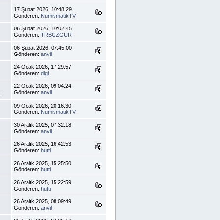
17 Şubat 2026, 10:48:29
Gönderen:
NumismatikTV
06 Şubat 2026, 10:02:45
Gönderen:
TRBOZGUR
06 Şubat 2026, 07:45:00
Gönderen:
anvil
24 Ocak 2026, 17:29:57
Gönderen:
digi
22 Ocak 2026, 09:04:24
Gönderen:
anvil
m
09 Ocak 2026, 20:16:30
Gönderen:
NumismatikTV
30 Aralık 2025, 07:32:18
Gönderen:
anvil
26 Aralık 2025, 16:42:53
Gönderen:
hutti
26 Aralık 2025, 15:25:50
Gönderen:
hutti
26 Aralık 2025, 15:22:59
Gönderen:
hutti
26 Aralık 2025, 08:09:49
Gönderen:
anvil