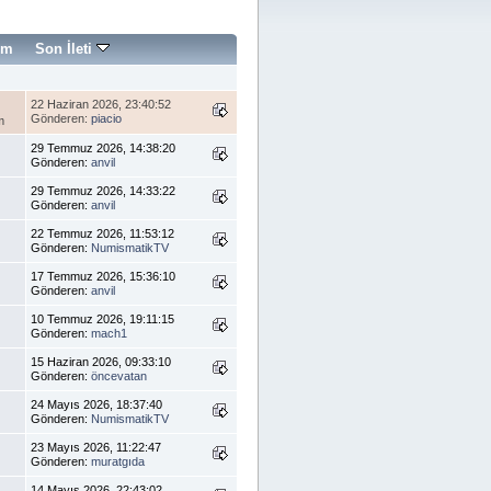
im
Son İleti
22 Haziran 2026, 23:40:52
Gönderen:
piacio
m
29 Temmuz 2026, 14:38:20
Gönderen:
anvil
29 Temmuz 2026, 14:33:22
Gönderen:
anvil
22 Temmuz 2026, 11:53:12
Gönderen:
NumismatikTV
17 Temmuz 2026, 15:36:10
Gönderen:
anvil
10 Temmuz 2026, 19:11:15
Gönderen:
mach1
15 Haziran 2026, 09:33:10
Gönderen:
öncevatan
24 Mayıs 2026, 18:37:40
Gönderen:
NumismatikTV
23 Mayıs 2026, 11:22:47
Gönderen:
muratgıda
14 Mayıs 2026, 22:43:02