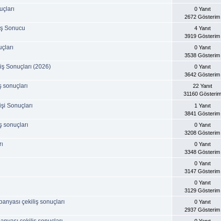
uçları
0 Yanıt
2672 Gösterim
iş Sonucu
4 Yanıt
3919 Gösterim
çları
0 Yanıt
3538 Gösterim
iş Sonuçları (2026)
0 Yanıt
3642 Gösterim
 sonuçları
22 Yanıt
31160 Gösteri
şi Sonuçları
1 Yanıt
3841 Gösterim
ş sonuçları
0 Yanıt
3208 Gösterim
rı
0 Yanıt
3348 Gösterim
0 Yanıt
3147 Gösterim
0 Yanıt
3129 Gösterim
yası çekiliş sonuçları
0 Yanıt
2937 Gösterim