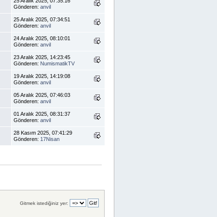
25 Aralık 2025, 07:35:16
Gönderen:
anvil
25 Aralık 2025, 07:34:51
Gönderen:
anvil
24 Aralık 2025, 08:10:01
Gönderen:
anvil
23 Aralık 2025, 14:23:45
Gönderen:
NumismatikTV
19 Aralık 2025, 14:19:08
Gönderen:
anvil
05 Aralık 2025, 07:46:03
Gönderen:
anvil
01 Aralık 2025, 08:31:37
Gönderen:
anvil
28 Kasım 2025, 07:41:29
Gönderen:
17Nisan
Gitmek istediğiniz yer: