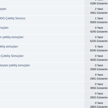
4186 Gösterim
çları
2 Yanıt
4461 Gösterim
OGG Çekiliş Sonucu
1 Yanıt
5059 Gösterim
nuçları
0 Yanıt
4245 Gösterim
r çekiliş sonuçları
4 Yanıt
6225 Gösterim
iliş sonuçları
5 Yanıt
8245 Gösterim
Çekiliş Sonuçları
0 Yanıt
4030 Gösterim
yası çekiliş sonuçları
0 Yanıt
3309 Gösterim
0 Yanıt
2901 Gösterim
0 Yanıt
3056 Gösterim
0 Yanıt
2602 Gösterim
0 Yanıt
2803 Gösterim