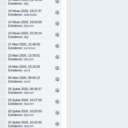
Gönderen:
digi
19 Nisan 2026, 19:27:47
Gönderen:
adamoda
14 Nisan 2026, 19:03:00
Gönderen:
diazem
10 Nisan 2026, 22:24:14
Gönderen:
digi
27 Mart 2026, 15:48:50
Gönderen:
sivrimon
23 Mart 2026, 13:35:51
Gönderen:
diazem
19 Mart 2026, 15:15:05
Gönderen:
anvil
06 Mart 2026, 08:05:22
Gönderen:
anvil
25 Şubat 2026, 08:30:27
Gönderen:
diazem
20 Şubat 2026, 10:27:50
Gönderen:
diazem
20 Şubat 2026, 10:25:03
Gönderen:
diazem
20 Şubat 2026, 10:20:45
Gönderen:
diazem