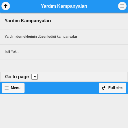
Yardım Kampanyaları
Yardım Kampanyaları
Yardım derneklerinin düzenlediği kampanyalar
İleti Yok...
Go to page
:
Menu
Full site