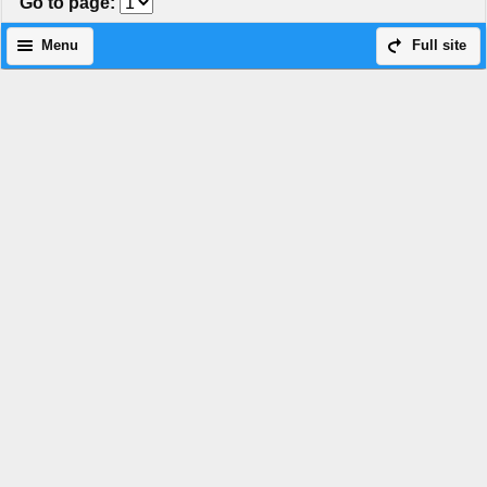
Go to page
:
Menu
Full site