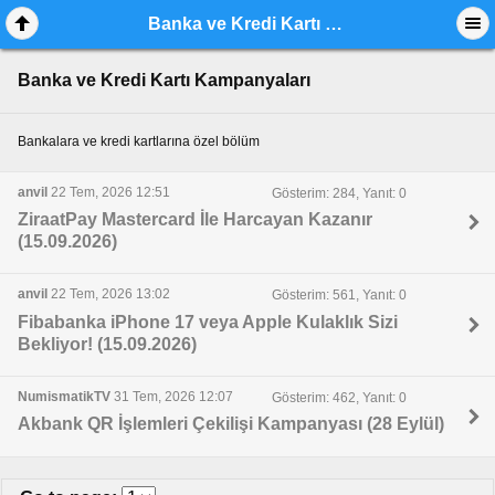
Banka ve Kredi Kartı Kampanyaları
Banka ve Kredi Kartı Kampanyaları
Bankalara ve kredi kartlarına özel bölüm
anvil
22 Tem, 2026 12:51
Gösterim: 284, Yanıt: 0
ZiraatPay Mastercard İle Harcayan Kazanır
(15.09.2026)
anvil
22 Tem, 2026 13:02
Gösterim: 561, Yanıt: 0
Fibabanka iPhone 17 veya Apple Kulaklık Sizi
Bekliyor! (15.09.2026)
NumismatikTV
31 Tem, 2026 12:07
Gösterim: 462, Yanıt: 0
Akbank QR İşlemleri Çekilişi Kampanyası (28 Eylül)