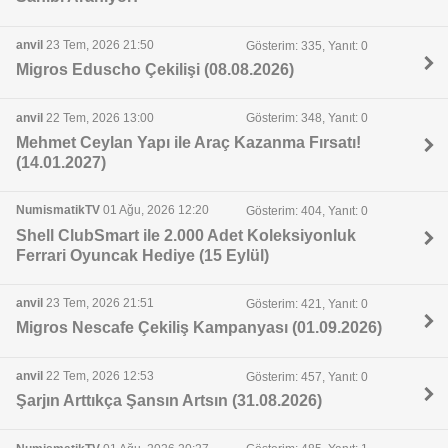
anvil
23 Tem, 2026 21:50
Gösterim: 335, Yanıt: 0
Migros Eduscho Çekilişi (08.08.2026)
anvil
22 Tem, 2026 13:00
Gösterim: 348, Yanıt: 0
Mehmet Ceylan Yapı ile Araç Kazanma Fırsatı!
(14.01.2027)
NumismatikTV
01 Ağu, 2026 12:20
Gösterim: 404, Yanıt: 0
Shell ClubSmart ile 2.000 Adet Koleksiyonluk
Ferrari Oyuncak Hediye (15 Eylül)
anvil
23 Tem, 2026 21:51
Gösterim: 421, Yanıt: 0
Migros Nescafe Çekiliş Kampanyası (01.09.2026)
anvil
22 Tem, 2026 12:53
Gösterim: 457, Yanıt: 0
Şarjın Arttıkça Şansın Artsın (31.08.2026)