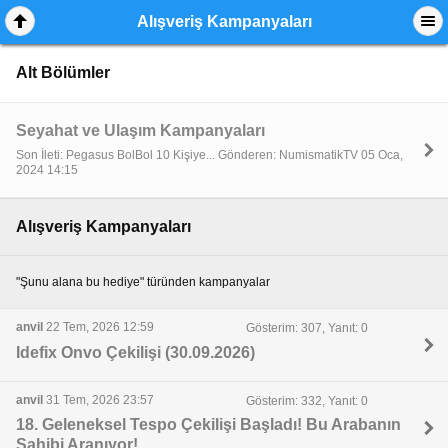
Alışveriş Kampanyaları
Alt Bölümler
Seyahat ve Ulaşım Kampanyaları
Son İleti: Pegasus BolBol 10 Kişiye... Gönderen: NumismatikTV 05 Oca,
2024 14:15
Alışveriş Kampanyaları
"Şunu alana bu hediye" türünden kampanyalar
anvil
22 Tem, 2026 12:59
Gösterim: 307, Yanıt: 0
Idefix Onvo Çekilişi (30.09.2026)
anvil
31 Tem, 2026 23:57
Gösterim: 332, Yanıt: 0
18. Geleneksel Tespo Çekilişi Başladı! Bu Arabanın
Sahibi Aranıyor!