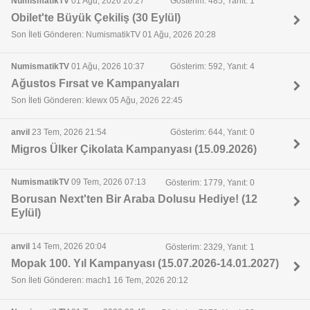
NumismatikTV
01 Ağu, 2026 20:27
Gösterim: 485, Yanıt: 1
Obilet'te Büyük Çekiliş (30 Eylül)
Son İleti Gönderen: NumismatikTV 01 Ağu, 2026 20:28
NumismatikTV
01 Ağu, 2026 10:37
Gösterim: 592, Yanıt: 4
Ağustos Fırsat ve Kampanyaları
Son İleti Gönderen: klewx 05 Ağu, 2026 22:45
anvil
23 Tem, 2026 21:54
Gösterim: 644, Yanıt: 0
Migros Ülker Çikolata Kampanyası (15.09.2026)
NumismatikTV
09 Tem, 2026 07:13
Gösterim: 1779, Yanıt: 0
Borusan Next'ten Bir Araba Dolusu Hediye! (12
Eylül)
anvil
14 Tem, 2026 20:04
Gösterim: 2329, Yanıt: 1
Mopak 100. Yıl Kampanyası (15.07.2026-14.01.2027)
Son İleti Gönderen: mach1 16 Tem, 2026 20:12