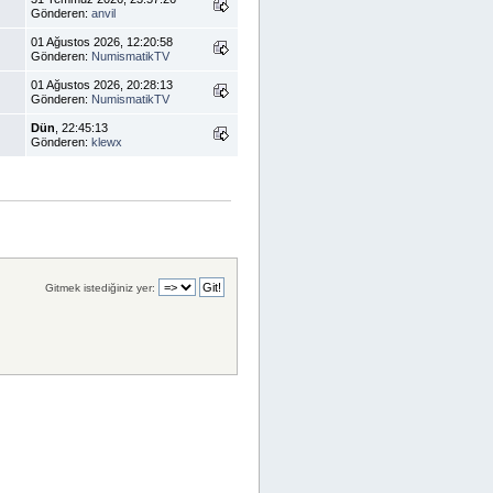
Gönderen:
anvil
01 Ağustos 2026, 12:20:58
Gönderen:
NumismatikTV
01 Ağustos 2026, 20:28:13
Gönderen:
NumismatikTV
Dün
, 22:45:13
Gönderen:
klewx
Gitmek istediğiniz yer: