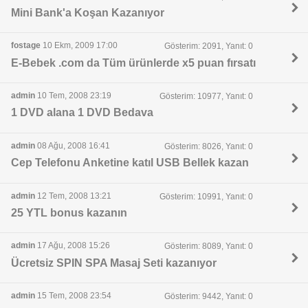
Mini Bank'a Koşan Kazanıyor
fostage
10 Ekm, 2009 17:00
Gösterim: 2091, Yanıt: 0
E-Bebek .com da Tüm ürünlerde x5 puan fırsatı
admin
10 Tem, 2008 23:19
Gösterim: 10977, Yanıt: 0
1 DVD alana 1 DVD Bedava
admin
08 Ağu, 2008 16:41
Gösterim: 8026, Yanıt: 0
Cep Telefonu Anketine katıl USB Bellek kazan
admin
12 Tem, 2008 13:21
Gösterim: 10991, Yanıt: 0
25 YTL bonus kazanın
admin
17 Ağu, 2008 15:26
Gösterim: 8089, Yanıt: 0
Ücretsiz SPIN SPA Masaj Seti kazanıyor
admin
15 Tem, 2008 23:54
Gösterim: 9442, Yanıt: 0