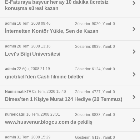
E-Faturaya başvur her ay 10 dakika ücretsiz
konuşma süresi kazan
admin
16 Tem, 2008 09:46
Gösterim: 9020, Yanıt: 0
İnternetten Kontör Yükle, Sen de Kazan
admin
28 Tem, 2008 13:16
Gösterim: 8939, Yanıt: 0
Levi's Bilgi Universitesi
admin
22 Ağu, 2008 21:19
Gösterim: 6124, Yanıt: 0
gnctrkcll'den Cash filmine biletler
NumismatikTV
02 Tem, 2026 15:46
Gösterim: 4727, Yanıt: 0
Dimes'ten 1 Kişiye Murat 124 Hediye (20 Temmuz)
nurselcagri
16 Tem, 2008 23:01
Gösterim: 8833, Yanıt: 0
www.husvenur.blogcu.com da çekiliş
admin
31 Tem, 2008 15:29
Gösterim: 8118, Yanıt: 0