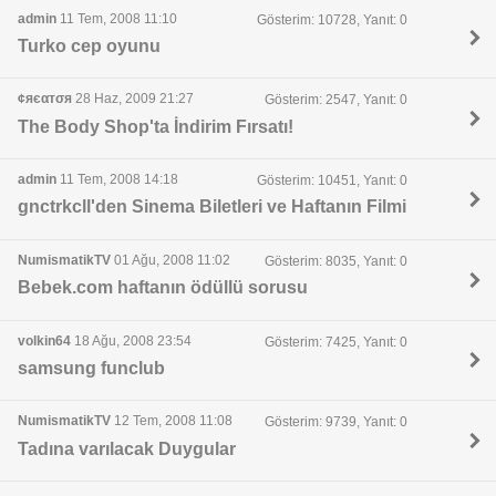
admin
11 Tem, 2008 11:10
Gösterim: 10728, Yanıt: 0
Turko cep oyunu
¢яєαтσя
28 Haz, 2009 21:27
Gösterim: 2547, Yanıt: 0
The Body Shop'ta İndirim Fırsatı!
admin
11 Tem, 2008 14:18
Gösterim: 10451, Yanıt: 0
gnctrkcll'den Sinema Biletleri ve Haftanın Filmi
NumismatikTV
01 Ağu, 2008 11:02
Gösterim: 8035, Yanıt: 0
Bebek.com haftanın ödüllü sorusu
volkin64
18 Ağu, 2008 23:54
Gösterim: 7425, Yanıt: 0
samsung funclub
NumismatikTV
12 Tem, 2008 11:08
Gösterim: 9739, Yanıt: 0
Tadına varılacak Duygular