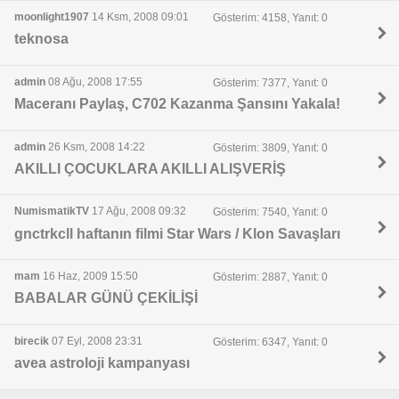
moonlight1907
14 Ksm, 2008 09:01
Gösterim: 4158, Yanıt: 0
teknosa
admin
08 Ağu, 2008 17:55
Gösterim: 7377, Yanıt: 0
Maceranı Paylaş, C702 Kazanma Şansını Yakala!
admin
26 Ksm, 2008 14:22
Gösterim: 3809, Yanıt: 0
AKILLI ÇOCUKLARA AKILLI ALIŞVERİŞ
NumismatikTV
17 Ağu, 2008 09:32
Gösterim: 7540, Yanıt: 0
gnctrkcll haftanın filmi Star Wars / Klon Savaşları
mam
16 Haz, 2009 15:50
Gösterim: 2887, Yanıt: 0
BABALAR GÜNÜ ÇEKİLİŞİ
birecik
07 Eyl, 2008 23:31
Gösterim: 6347, Yanıt: 0
avea astroloji kampanyası