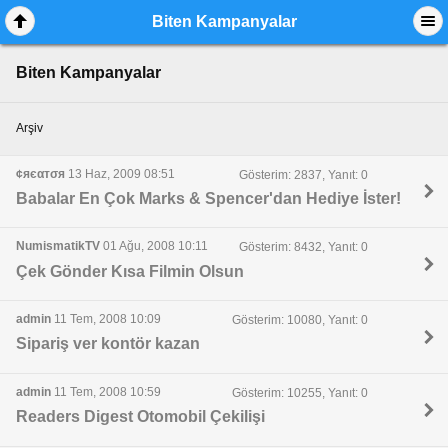
Biten Kampanyalar
Biten Kampanyalar
Arşiv
¢яєαтσя
13 Haz, 2009 08:51
Gösterim: 2837, Yanıt: 0
Babalar En Çok Marks & Spencer'dan Hediye İster!
NumismatikTV
01 Ağu, 2008 10:11
Gösterim: 8432, Yanıt: 0
Çek Gönder Kısa Filmin Olsun
admin
11 Tem, 2008 10:09
Gösterim: 10080, Yanıt: 0
Sipariş ver kontör kazan
admin
11 Tem, 2008 10:59
Gösterim: 10255, Yanıt: 0
Readers Digest Otomobil Çekilişi