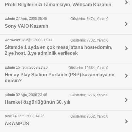
Profil Bilgilerinizi Tamamlayın, Webcam Kazanın
admin
27 Ağu, 2008 08:48
Gösterim: 6474, Yanıt: 0
Sony VAIO Kazanın
webwelet
18 Ağu, 2008 15:17
Gösterim: 7732, Yanıt: 0
Sitemde 1 ayda en çok mesaj atana host+domin,
2.ye host, 3.ye adminlik verilecek
admin
15 Tem, 2008 23:26
Gösterim: 10684, Yanıt: 0
Her ay Play Station Portable (PSP) kazanmaya ne
dersin?
admin
02 Ağu, 2008 23:46
Gösterim: 8276, Yanıt: 0
Hareket özgürlüğünün 30. yılı
pink
14 Tem, 2008 14:26
Gösterim: 9552, Yanıt: 0
AKAMPÜS