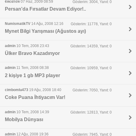
¢яєαтσя
07 Haz, 2009 08:59
Gösterim: 3004, Yanıt: 0
Persan'da Fırsatlar Devam Ediyor!..
NumismatikTV
14 Ağu, 2008 12:16
Gösterim: 11778, Yanıt: 0
Mynet Bilgi Yarışması (Ağustos ayı)
admin
10 Tem, 2008 23:43
Gösterim: 14359, Yanıt: 0
Ülker Bravo Kazadırıyor
admin
11 Tem, 2008 08:38
Gösterim: 10959, Yanıt: 0
2 kişiye 1 gb MP3 player
cimbomlu473
19 Ağu, 2008 18:40
Gösterim: 7050, Yanıt: 0
Coke Puana İhtiyacım Var!
admin
10 Tem, 2008 14:39
Gösterim: 12813, Yanıt: 0
Mobilya Dünyası
admin
12 Ağu, 2008 19:36
Gösterim: 7945, Yanıt: 0