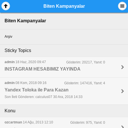
Biten Kampanyalar
Biten Kampanyalar
Arşiv
Sticky Topics
admin
18 Haz, 2020 09:47
Gösterim: 20217, Yanıt: 0
INSTAGRAM HESABIMIZ YAYINDA
admin
08 Ksm, 2018 09:16
Gösterim: 147416, Yanıt: 4
Yandex Toloka ile Para Kazan
Son İleti Gönderen: calculus07 30 Ara, 2018 14:33
Konu
ozcartman
14 Ağu, 2013 12:10
Gösterim: 975, Yanıt: 0