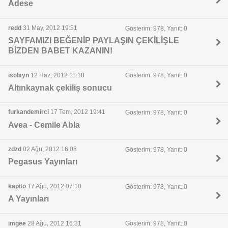
Adese
redd
31 May, 2012 19:51
Gösterim: 978, Yanıt: 0
SAYFAMIZI BEĞENİP PAYLAŞIN ÇEKİLİŞLE
BİZDEN BABET KAZANIN!
isolayn
12 Haz, 2012 11:18
Gösterim: 978, Yanıt: 0
Altınkaynak çekiliş sonucu
furkandemirci
17 Tem, 2012 19:41
Gösterim: 978, Yanıt: 0
Avea - Cemile Abla
zdzd
02 Ağu, 2012 16:08
Gösterim: 978, Yanıt: 0
Pegasus Yayınları
kapito
17 Ağu, 2012 07:10
Gösterim: 978, Yanıt: 0
A Yayınları
imgee
28 Ağu, 2012 16:31
Gösterim: 978, Yanıt: 0