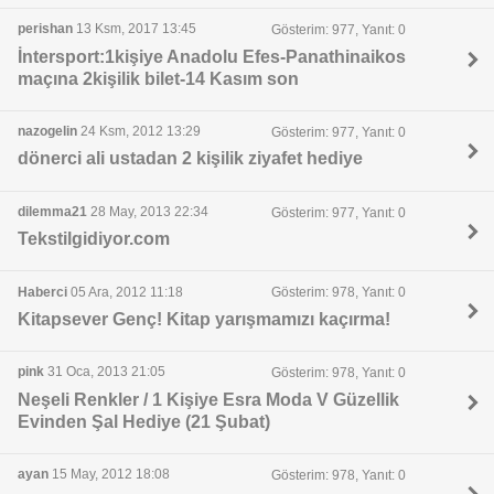
perishan
13 Ksm, 2017 13:45
Gösterim: 977, Yanıt: 0
İntersport:1kişiye Anadolu Efes-Panathinaikos
maçına 2kişilik bilet-14 Kasım son
nazogelin
24 Ksm, 2012 13:29
Gösterim: 977, Yanıt: 0
dönerci ali ustadan 2 kişilik ziyafet hediye
dilemma21
28 May, 2013 22:34
Gösterim: 977, Yanıt: 0
Tekstilgidiyor.com
Haberci
05 Ara, 2012 11:18
Gösterim: 978, Yanıt: 0
Kitapsever Genç! Kitap yarışmamızı kaçırma!
pink
31 Oca, 2013 21:05
Gösterim: 978, Yanıt: 0
Neşeli Renkler / 1 Kişiye Esra Moda V Güzellik
Evinden Şal Hediye (21 Şubat)
ayan
15 May, 2012 18:08
Gösterim: 978, Yanıt: 0