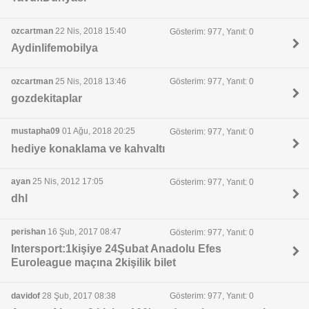
ozcartman
22 Nis, 2018 15:40
Gösterim: 977, Yanıt: 0
Aydinlifemobilya
ozcartman
25 Nis, 2018 13:46
Gösterim: 977, Yanıt: 0
gozdekitaplar
mustapha09
01 Ağu, 2018 20:25
Gösterim: 977, Yanıt: 0
hediye konaklama ve kahvaltı
ayan
25 Nis, 2012 17:05
Gösterim: 977, Yanıt: 0
dhl
perishan
16 Şub, 2017 08:47
Gösterim: 977, Yanıt: 0
Intersport:1kişiye 24Şubat Anadolu Efes
Euroleague maçına 2kişilik bilet
davidof
28 Şub, 2017 08:38
Gösterim: 977, Yanıt: 0