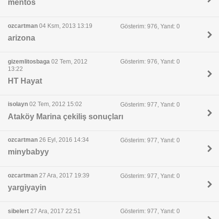
mentos
ozcartman
04 Ksm, 2013 13:19
Gösterim: 976, Yanıt: 0
arizona
gizemlitosbaga
02 Tem, 2012
Gösterim: 976, Yanıt: 0
13:22
HT Hayat
isolayn
02 Tem, 2012 15:02
Gösterim: 977, Yanıt: 0
Ataköy Marina çekiliş sonuçları
ozcartman
26 Eyl, 2016 14:34
Gösterim: 977, Yanıt: 0
minybabyy
ozcartman
27 Ara, 2017 19:39
Gösterim: 977, Yanıt: 0
yargiyayin
sibelert
27 Ara, 2017 22:51
Gösterim: 977, Yanıt: 0