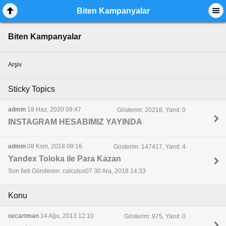
Biten Kampanyalar
Biten Kampanyalar
Arşiv
Sticky Topics
admin
18 Haz, 2020 09:47
Gösterim: 20218, Yanıt: 0
INSTAGRAM HESABIMIZ YAYINDA
admin
08 Ksm, 2018 09:16
Gösterim: 147417, Yanıt: 4
Yandex Toloka ile Para Kazan
Son İleti Gönderen: calculus07 30 Ara, 2018 14:33
Konu
ozcartman
14 Ağu, 2013 12:10
Gösterim: 975, Yanıt: 0