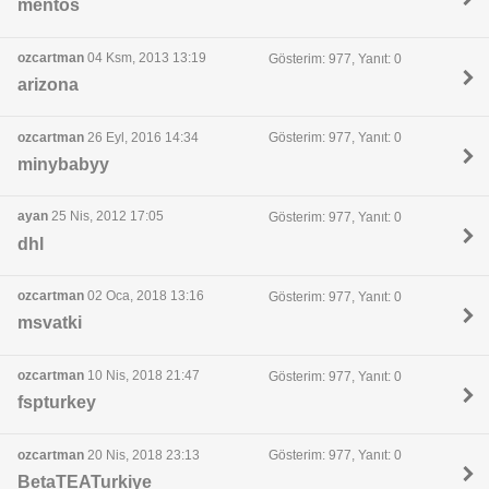
mentos
ozcartman
04 Ksm, 2013 13:19
Gösterim: 977, Yanıt: 0
arizona
ozcartman
26 Eyl, 2016 14:34
Gösterim: 977, Yanıt: 0
minybabyy
ayan
25 Nis, 2012 17:05
Gösterim: 977, Yanıt: 0
dhl
ozcartman
02 Oca, 2018 13:16
Gösterim: 977, Yanıt: 0
msvatki
ozcartman
10 Nis, 2018 21:47
Gösterim: 977, Yanıt: 0
fspturkey
ozcartman
20 Nis, 2018 23:13
Gösterim: 977, Yanıt: 0
BetaTEATurkiye