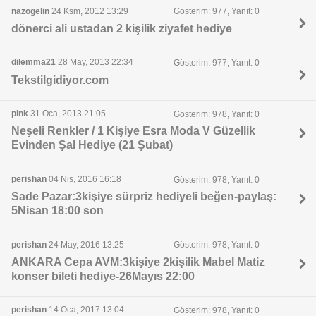
nazogelin
24 Ksm, 2012 13:29
Gösterim: 977, Yanıt: 0
dönerci ali ustadan 2 kişilik ziyafet hediye
dilemma21
28 May, 2013 22:34
Gösterim: 977, Yanıt: 0
Tekstilgidiyor.com
pink
31 Oca, 2013 21:05
Gösterim: 978, Yanıt: 0
Neşeli Renkler / 1 Kişiye Esra Moda V Güzellik
Evinden Şal Hediye (21 Şubat)
perishan
04 Nis, 2016 16:18
Gösterim: 978, Yanıt: 0
Sade Pazar:3kişiye sürpriz hediyeli beğen-paylaş:
5Nisan 18:00 son
perishan
24 May, 2016 13:25
Gösterim: 978, Yanıt: 0
ANKARA Cepa AVM:3kişiye 2kişilik Mabel Matiz
konser bileti hediye-26Mayıs 22:00
perishan
14 Oca, 2017 13:04
Gösterim: 978, Yanıt: 0