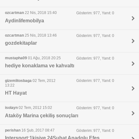
ozcartman
22 Nis, 2018 15:40
Gösterim: 977, Yanıt: 0
Aydinlifemobilya
ozcartman
25 Nis, 2018 13:46
Gösterim: 977, Yanıt: 0
gozdekitaplar
mustapha09
01 Ağu, 2018 20:25
Gösterim: 977, Yanıt: 0
hediye konaklama ve kahvaltı
gizemlitosbaga
02 Tem, 2012
Gösterim: 977, Yanıt: 0
13:22
HT Hayat
isolayn
02 Tem, 2012 15:02
Gösterim: 977, Yanıt: 0
Ataköy Marina çekiliş sonuçları
perishan
16 Şub, 2017 08:47
Gösterim: 977, Yanıt: 0
Intersport:1kişiye 24Şubat Anadolu Efes