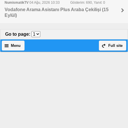
NumismatikTV
04 Ağu, 2026 10:33
Gösterim: 690, Yanıt: 0
Vodafone Arama Asistanı Plus Araba Çekilişi (15
Eylül)
Go to page
:
Menu
Full site