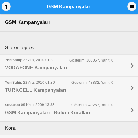
GSM Kampanyaları
GSM Kampanyaları
Sticky Topics
YeniSahip
22 Ara, 2010 01:31
Gösterim: 103057, Yanıt: 0
VODAFONE Kampanyaları
YeniSahip
22 Ara, 2010 01:30
Gösterim: 48832, Yanıt: 0
TURKCELL Kampanyaları
¢яєαтσя
09 Ksm, 2009 13:33
Gösterim: 49267, Yanıt: 0
GSM Kampanyaları - Bölüm Kuralları
Konu