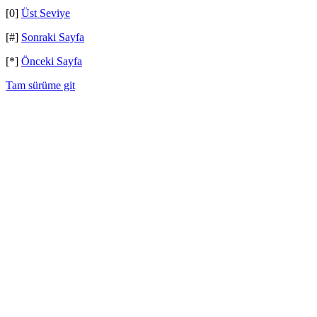
[0]
Üst Seviye
[#]
Sonraki Sayfa
[*]
Önceki Sayfa
Tam sürüme git