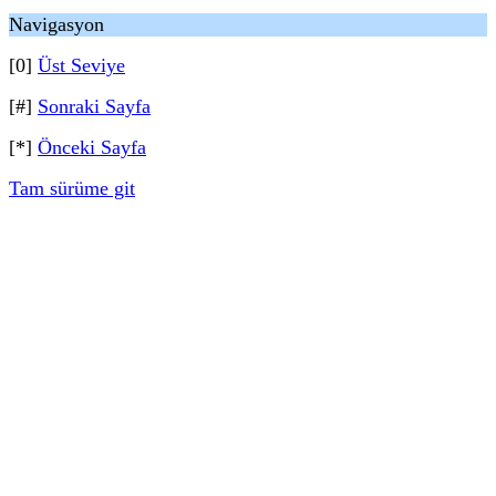
Navigasyon
[0]
Üst Seviye
[#]
Sonraki Sayfa
[*]
Önceki Sayfa
Tam sürüme git