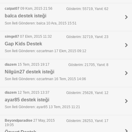
catpat07
09 Ksm, 2015 21:56
Gösterim: 55719, Yanıt: 62
balca destek isteği
Son İleti Gönderen: balca 10 Ara, 2015 15:51
simge87
07 Ekm, 2015 11:32
Gösterim: 32719, Yanıt: 23
Gap Kids Destek
Son İleti Gönderen: ozcartman 17 Ekm, 2015 09:12
diazem
15 Tem, 2015 19:17
Gösterim: 21705, Yanıt: 8
Nilgün27 destek isteği
Son İleti Gönderen: ozcartman 16 Tem, 2015 14:06
diazem
12 Tem, 2015 13:37
Gösterim: 25628, Yanıt: 12
ayar85 destek isteği
Son İleti Gönderen: ayar85 13 Tem, 2015 11:21
Beyondparadise
27 May, 2015
Gösterim: 28253, Yanıt: 17
19:05