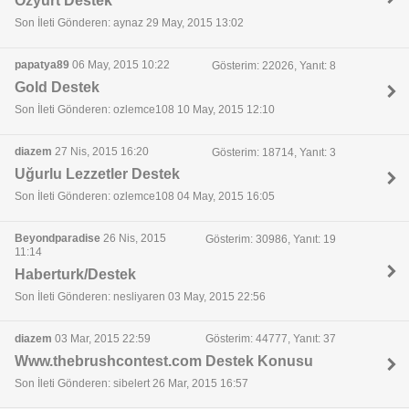
Özyurt Destek
Son İleti Gönderen: aynaz 29 May, 2015 13:02
papatya89
06 May, 2015 10:22
Gösterim: 22026, Yanıt: 8
Gold Destek
Son İleti Gönderen: ozlemce108 10 May, 2015 12:10
diazem
27 Nis, 2015 16:20
Gösterim: 18714, Yanıt: 3
Uğurlu Lezzetler Destek
Son İleti Gönderen: ozlemce108 04 May, 2015 16:05
Beyondparadise
26 Nis, 2015
Gösterim: 30986, Yanıt: 19
11:14
Haberturk/Destek
Son İleti Gönderen: nesliyaren 03 May, 2015 22:56
diazem
03 Mar, 2015 22:59
Gösterim: 44777, Yanıt: 37
Www.thebrushcontest.com Destek Konusu
Son İleti Gönderen: sibelert 26 Mar, 2015 16:57