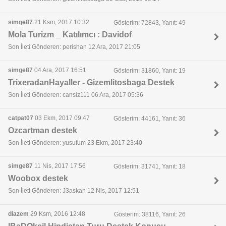
simge87
21 Ksm, 2017 10:32
Gösterim: 72843, Yanıt: 49
Mola Turizm _ Katılımcı : Davidof
Son İleti Gönderen: perishan 12 Ara, 2017 21:05
simge87
04 Ara, 2017 16:51
Gösterim: 31860, Yanıt: 19
TrixeradanHayaller - Gizemlitosbaga Destek
Son İleti Gönderen: cansiz111 06 Ara, 2017 05:36
catpat07
03 Ekm, 2017 09:47
Gösterim: 44161, Yanıt: 36
Ozcartman destek
Son İleti Gönderen: yusufum 23 Ekm, 2017 23:40
simge87
11 Nis, 2017 17:56
Gösterim: 31741, Yanıt: 18
Woobox destek
Son İleti Gönderen: J3askan 12 Nis, 2017 12:51
diazem
29 Ksm, 2016 12:48
Gösterim: 38116, Yanıt: 26