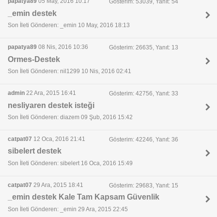
papatya89
05 May, 2016 10:17
Gösterim: 53039, Yanıt: 54
_emin destek
Son İleti Gönderen: _emin 10 May, 2016 18:13
papatya89
08 Nis, 2016 10:36
Gösterim: 26635, Yanıt: 13
Ormes-Destek
Son İleti Gönderen: nil1299 10 Nis, 2016 02:41
admin
22 Ara, 2015 16:41
Gösterim: 42756, Yanıt: 33
nesliyaren destek isteği
Son İleti Gönderen: diazem 09 Şub, 2016 15:42
catpat07
12 Oca, 2016 21:41
Gösterim: 42246, Yanıt: 36
sibelert destek
Son İleti Gönderen: sibelert 16 Oca, 2016 15:49
catpat07
29 Ara, 2015 18:41
Gösterim: 29683, Yanıt: 15
_emin destek Kale Tam Kapsam Güvenlik
Son İleti Gönderen: _emin 29 Ara, 2015 22:45