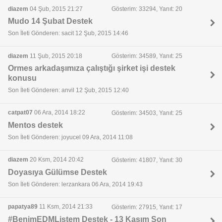
diazem
04 Şub, 2015 21:27
Gösterim: 33294, Yanıt: 20
Mudo 14 Şubat Destek
Son İleti Gönderen: sacit 12 Şub, 2015 14:46
diazem
11 Şub, 2015 20:18
Gösterim: 34589, Yanıt: 25
Ormes arkadaşımıza çalıştığı şirket işi destek
konusu
Son İleti Gönderen: anvil 12 Şub, 2015 12:40
catpat07
06 Ara, 2014 18:22
Gösterim: 34503, Yanıt: 25
Mentos destek
Son İleti Gönderen: joyucel 09 Ara, 2014 11:08
diazem
20 Ksm, 2014 20:42
Gösterim: 41807, Yanıt: 30
Doyasıya Gülümse Destek
Son İleti Gönderen: lerzankara 06 Ara, 2014 19:43
papatya89
11 Ksm, 2014 21:33
Gösterim: 27915, Yanıt: 17
#BenimEDMListem Destek - 13 Kasım Son