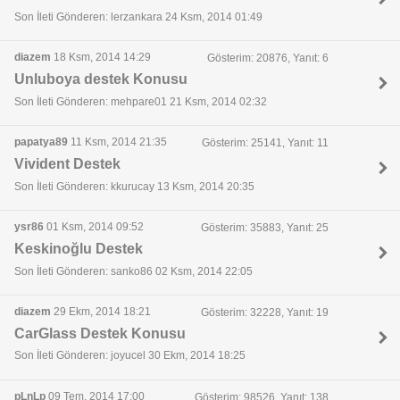
Son İleti Gönderen: lerzankara 24 Ksm, 2014 01:49
diazem
18 Ksm, 2014 14:29
Gösterim: 20876, Yanıt: 6
Unluboya destek Konusu
Son İleti Gönderen: mehpare01 21 Ksm, 2014 02:32
papatya89
11 Ksm, 2014 21:35
Gösterim: 25141, Yanıt: 11
Vivident Destek
Son İleti Gönderen: kkurucay 13 Ksm, 2014 20:35
ysr86
01 Ksm, 2014 09:52
Gösterim: 35883, Yanıt: 25
Keskinoğlu Destek
Son İleti Gönderen: sanko86 02 Ksm, 2014 22:05
diazem
29 Ekm, 2014 18:21
Gösterim: 32228, Yanıt: 19
CarGlass Destek Konusu
Son İleti Gönderen: joyucel 30 Ekm, 2014 18:25
pLnLp
09 Tem, 2014 17:00
Gösterim: 98526, Yanıt: 138