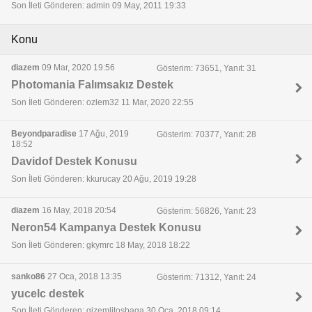
Son İleti Gönderen: admin 09 May, 2011 19:33
Konu
diazem
09 Mar, 2020 19:56
Gösterim: 73651, Yanıt: 31
Photomania Falımsakız Destek
Son İleti Gönderen: ozlem32 11 Mar, 2020 22:55
Beyondparadise
17 Ağu, 2019
Gösterim: 70377, Yanıt: 28
18:52
Davidof Destek Konusu
Son İleti Gönderen: kkurucay 20 Ağu, 2019 19:28
diazem
16 May, 2018 20:54
Gösterim: 56826, Yanıt: 23
Neron54 Kampanya Destek Konusu
Son İleti Gönderen: gkymrc 18 May, 2018 18:22
sanko86
27 Oca, 2018 13:35
Gösterim: 71312, Yanıt: 24
yucelc destek
Son İleti Gönderen: gizemlitosbaga 30 Oca, 2018 09:14