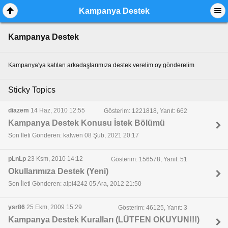
Kampanya Destek
Kampanya Destek
Kampanya'ya katılan arkadaşlarımıza destek verelim oy gönderelim
Sticky Topics
diazem
14 Haz, 2010 12:55
Gösterim: 1221818, Yanıt: 662
Kampanya Destek Konusu İstek Bölümü
Son İleti Gönderen: kalwen 08 Şub, 2021 20:17
pLnLp
23 Ksm, 2010 14:12
Gösterim: 156578, Yanıt: 51
Okullarımıza Destek (Yeni)
Son İleti Gönderen: alpi4242 05 Ara, 2012 21:50
ysr86
25 Ekm, 2009 15:29
Gösterim: 46125, Yanıt: 3
Kampanya Destek Kuralları (LÜTFEN OKUYUN!!!)