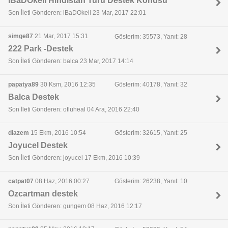
lBaDOkeil Hindistan Turu Destek Konusu
Son İleti Gönderen: lBaDOkeil 23 Mar, 2017 22:01
simge87
21 Mar, 2017 15:31
Gösterim: 35573, Yanıt: 28
222 Park -Destek
Son İleti Gönderen: balca 23 Mar, 2017 14:14
papatya89
30 Ksm, 2016 12:35
Gösterim: 40178, Yanıt: 32
Balca Destek
Son İleti Gönderen: ofluheal 04 Ara, 2016 22:40
diazem
15 Ekm, 2016 10:54
Gösterim: 32615, Yanıt: 25
Joyucel Destek
Son İleti Gönderen: joyucel 17 Ekm, 2016 10:39
catpat07
08 Haz, 2016 00:27
Gösterim: 26238, Yanıt: 10
Ozcartman destek
Son İleti Gönderen: gungem 08 Haz, 2016 12:17