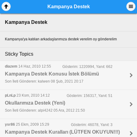
Kampanya Destek
Kampanya Destek
Kampanya'ya katılan arkadaşlarımıza destek verelim oy gönderelim
Sticky Topics
diazem
14 Haz, 2010 12:55
Gösterim: 1220994, Yanıt: 662
Kampanya Destek Konusu İstek Bölümü
Son İleti Gönderen: kalwen 08 Şub, 2021 20:17
pLnLp
23 Ksm, 2010 14:12
Gösterim: 156317, Yanıt: 51
Okullarımıza Destek (Yeni)
Son İleti Gönderen: alpi4242 05 Ara, 2012 21:50
ysr86
25 Ekm, 2009 15:29
Gösterim: 46078, Yanıt: 3
Kampanya Destek Kuralları (LÜTFEN OKUYUN!!!)