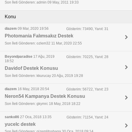
Son İleti Gönderen: admin 09 May, 2011 19:33
Konu
diazem
09 Mar, 2020 19:56
Gösterim: 73490, Yanıt: 31
Photomania Falımsakız Destek
Son İleti Gönderen: ozlem32 11 Mar, 2020 22:55
Beyondparadise
17 Ağu, 2019
Gösterim: 70225, Yanıt: 28
18:52
Davidof Destek Konusu
Son İleti Gönderen: kkurucay 20 Ağu, 2019 19:28
diazem
16 May, 2018 20:54
Gösterim: 56722, Yanıt: 23
Neron54 Kampanya Destek Konusu
Son İleti Gönderen: gkymrc 18 May, 2018 18:22
sanko86
27 Oca, 2018 13:35
Gösterim: 71154, Yanıt: 24
yucelc destek
Son İleti Gönderen: gizemlitosbaga 30 Oca, 2018 09:14