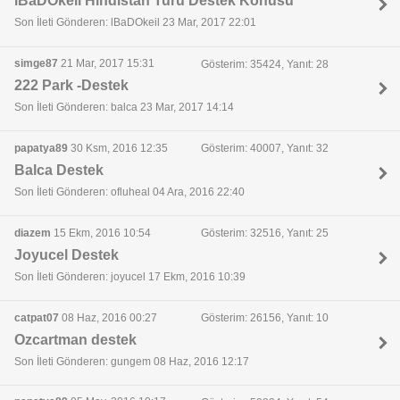
lBaDOkeil Hindistan Turu Destek Konusu
Son İleti Gönderen: lBaDOkeil 23 Mar, 2017 22:01
simge87
21 Mar, 2017 15:31
Gösterim: 35424, Yanıt: 28
222 Park -Destek
Son İleti Gönderen: balca 23 Mar, 2017 14:14
papatya89
30 Ksm, 2016 12:35
Gösterim: 40007, Yanıt: 32
Balca Destek
Son İleti Gönderen: ofluheal 04 Ara, 2016 22:40
diazem
15 Ekm, 2016 10:54
Gösterim: 32516, Yanıt: 25
Joyucel Destek
Son İleti Gönderen: joyucel 17 Ekm, 2016 10:39
catpat07
08 Haz, 2016 00:27
Gösterim: 26156, Yanıt: 10
Ozcartman destek
Son İleti Gönderen: gungem 08 Haz, 2016 12:17