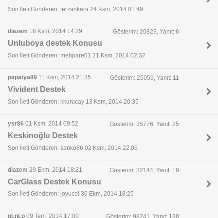
Son İleti Gönderen: lerzankara 24 Ksm, 2014 01:49
diazem
18 Ksm, 2014 14:29
Gösterim: 20823, Yanıt: 6
Unluboya destek Konusu
Son İleti Gönderen: mehpare01 21 Ksm, 2014 02:32
papatya89
11 Ksm, 2014 21:35
Gösterim: 25059, Yanıt: 11
Vivident Destek
Son İleti Gönderen: kkurucay 13 Ksm, 2014 20:35
ysr86
01 Ksm, 2014 09:52
Gösterim: 35776, Yanıt: 25
Keskinoğlu Destek
Son İleti Gönderen: sanko86 02 Ksm, 2014 22:05
diazem
29 Ekm, 2014 18:21
Gösterim: 32144, Yanıt: 19
CarGlass Destek Konusu
Son İleti Gönderen: joyucel 30 Ekm, 2014 18:25
pLnLp
09 Tem, 2014 17:00
Gösterim: 98241, Yanıt: 138