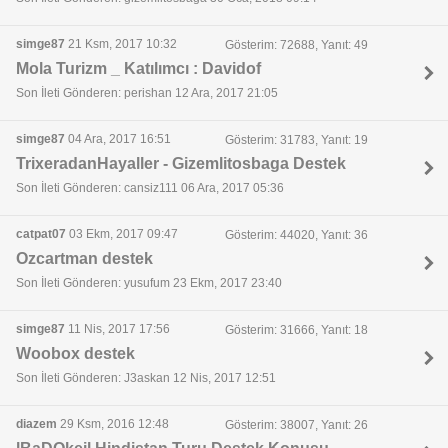
simge87
21 Ksm, 2017 10:32
Gösterim: 72688, Yanıt: 49
Mola Turizm _ Katılımcı : Davidof
Son İleti Gönderen: perishan 12 Ara, 2017 21:05
simge87
04 Ara, 2017 16:51
Gösterim: 31783, Yanıt: 19
TrixeradanHayaller - Gizemlitosbaga Destek
Son İleti Gönderen: cansiz111 06 Ara, 2017 05:36
catpat07
03 Ekm, 2017 09:47
Gösterim: 44020, Yanıt: 36
Ozcartman destek
Son İleti Gönderen: yusufum 23 Ekm, 2017 23:40
simge87
11 Nis, 2017 17:56
Gösterim: 31666, Yanıt: 18
Woobox destek
Son İleti Gönderen: J3askan 12 Nis, 2017 12:51
diazem
29 Ksm, 2016 12:48
Gösterim: 38007, Yanıt: 26