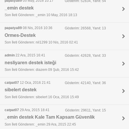
papatya89
05 May, 2016 10:17
Gösterim: 52834, Yanıt: 54
_emin destek
Son İleti Gönderen: _emin 10 May, 2016 18:13
papatya89
08 Nis, 2016 10:36
Gösterim: 26568, Yanıt: 13
Ormes-Destek
Son İleti Gönderen: nil1299 10 Nis, 2016 02:41
admin
22 Ara, 2015 16:41
Gösterim: 42628, Yanıt: 33
nesliyaren destek isteği
Son İleti Gönderen: diazem 09 Şub, 2016 15:42
catpat07
12 Oca, 2016 21:41
Gösterim: 42140, Yanıt: 36
sibelert destek
Son İleti Gönderen: sibelert 16 Oca, 2016 15:49
catpat07
29 Ara, 2015 18:41
Gösterim: 29611, Yanıt: 15
_emin destek Kale Tam Kapsam Güvenlik
Son İleti Gönderen: _emin 29 Ara, 2015 22:45