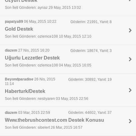
Özyurt Destek
Son İleti Gönderen: aynaz 29 May, 2015 13:02
papatya89
06 May, 2015 10:22
Gösterim: 21991, Yanıt: 8
Gold Destek
Son İleti Gönderen: ozlemce108 10 May, 2015 12:10
diazem
27 Nis, 2015 16:20
Gösterim: 18674, Yanıt: 3
Uğurlu Lezzetler Destek
Son İleti Gönderen: ozlemce108 04 May, 2015 16:05
Beyondparadise
26 Nis, 2015
Gösterim: 30892, Yanıt: 19
11:14
Haberturk/Destek
Son İleti Gönderen: nesliyaren 03 May, 2015 22:56
diazem
03 Mar, 2015 22:59
Gösterim: 44602, Yanıt: 37
Www.thebrushcontest.com Destek Konusu
Son İleti Gönderen: sibelert 26 Mar, 2015 16:57