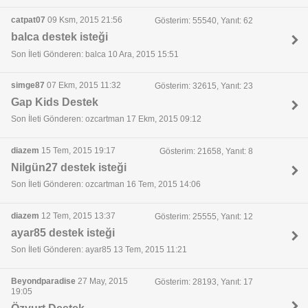
catpat07
09 Ksm, 2015 21:56
Gösterim: 55540, Yanıt: 62
balca destek isteği
Son İleti Gönderen: balca 10 Ara, 2015 15:51
simge87
07 Ekm, 2015 11:32
Gösterim: 32615, Yanıt: 23
Gap Kids Destek
Son İleti Gönderen: ozcartman 17 Ekm, 2015 09:12
diazem
15 Tem, 2015 19:17
Gösterim: 21658, Yanıt: 8
Nilgün27 destek isteği
Son İleti Gönderen: ozcartman 16 Tem, 2015 14:06
diazem
12 Tem, 2015 13:37
Gösterim: 25555, Yanıt: 12
ayar85 destek isteği
Son İleti Gönderen: ayar85 13 Tem, 2015 11:21
Beyondparadise
27 May, 2015
Gösterim: 28193, Yanıt: 17
19:05