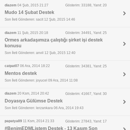
diazem
04 Şub, 2015 21:27
Gösterim: 33188, Yanıt: 20
Mudo 14 Şubat Destek
Son İleti Gönderen: sacit 12 Şub, 2015 14:46
diazem
11 Şub, 2015 20:18
Gösterim: 34491, Yanıt: 25
Ormes arkadaşımıza çalıştığı şirket işi destek
konusu
Son İleti Gönderen: anvil 12 Şub, 2015 12:40
catpat07
06 Ara, 2014 18:22
Gösterim: 34381, Yanıt: 25
Mentos destek
Son İleti Gönderen: joyucel 09 Ara, 2014 11:08
diazem
20 Ksm, 2014 20:42
Gösterim: 41667, Yanıt: 30
Doyasıya Gülümse Destek
Son İleti Gönderen: lerzankara 06 Ara, 2014 19:43
papatya89
11 Ksm, 2014 21:33
Gösterim: 27843, Yanıt: 17
#BenimEDMListem Destek - 13 Kasım Son