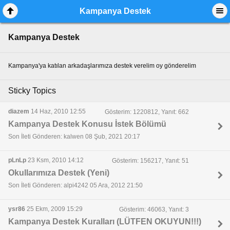
Kampanya Destek
Kampanya Destek
Kampanya'ya katılan arkadaşlarımıza destek verelim oy gönderelim
Sticky Topics
diazem
14 Haz, 2010 12:55
Gösterim: 1220812, Yanıt: 662
Kampanya Destek Konusu İstek Bölümü
Son İleti Gönderen: kalwen 08 Şub, 2021 20:17
pLnLp
23 Ksm, 2010 14:12
Gösterim: 156217, Yanıt: 51
Okullarımıza Destek (Yeni)
Son İleti Gönderen: alpi4242 05 Ara, 2012 21:50
ysr86
25 Ekm, 2009 15:29
Gösterim: 46063, Yanıt: 3
Kampanya Destek Kuralları (LÜTFEN OKUYUN!!!)