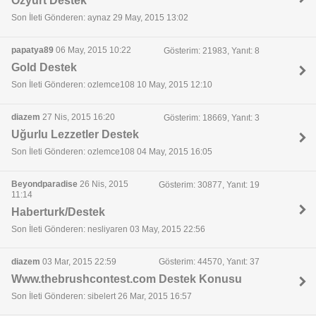
Özyurt Destek
Son İleti Gönderen: aynaz 29 May, 2015 13:02
papatya89
06 May, 2015 10:22
Gösterim: 21983, Yanıt: 8
Gold Destek
Son İleti Gönderen: ozlemce108 10 May, 2015 12:10
diazem
27 Nis, 2015 16:20
Gösterim: 18669, Yanıt: 3
Uğurlu Lezzetler Destek
Son İleti Gönderen: ozlemce108 04 May, 2015 16:05
Beyondparadise
26 Nis, 2015
Gösterim: 30877, Yanıt: 19
11:14
Haberturk/Destek
Son İleti Gönderen: nesliyaren 03 May, 2015 22:56
diazem
03 Mar, 2015 22:59
Gösterim: 44570, Yanıt: 37
Www.thebrushcontest.com Destek Konusu
Son İleti Gönderen: sibelert 26 Mar, 2015 16:57