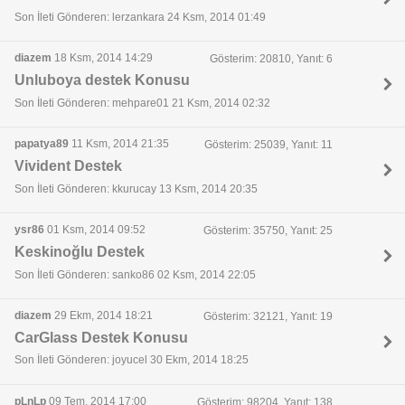
Son İleti Gönderen: lerzankara 24 Ksm, 2014 01:49
diazem
18 Ksm, 2014 14:29
Gösterim: 20810, Yanıt: 6
Unluboya destek Konusu
Son İleti Gönderen: mehpare01 21 Ksm, 2014 02:32
papatya89
11 Ksm, 2014 21:35
Gösterim: 25039, Yanıt: 11
Vivident Destek
Son İleti Gönderen: kkurucay 13 Ksm, 2014 20:35
ysr86
01 Ksm, 2014 09:52
Gösterim: 35750, Yanıt: 25
Keskinoğlu Destek
Son İleti Gönderen: sanko86 02 Ksm, 2014 22:05
diazem
29 Ekm, 2014 18:21
Gösterim: 32121, Yanıt: 19
CarGlass Destek Konusu
Son İleti Gönderen: joyucel 30 Ekm, 2014 18:25
pLnLp
09 Tem, 2014 17:00
Gösterim: 98204, Yanıt: 138