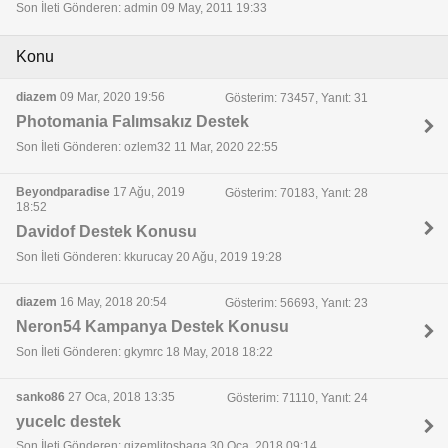
Son İleti Gönderen: admin 09 May, 2011 19:33
Konu
diazem
09 Mar, 2020 19:56
Gösterim: 73457, Yanıt: 31
Photomania Falımsakız Destek
Son İleti Gönderen: ozlem32 11 Mar, 2020 22:55
Beyondparadise
17 Ağu, 2019
Gösterim: 70183, Yanıt: 28
18:52
Davidof Destek Konusu
Son İleti Gönderen: kkurucay 20 Ağu, 2019 19:28
diazem
16 May, 2018 20:54
Gösterim: 56693, Yanıt: 23
Neron54 Kampanya Destek Konusu
Son İleti Gönderen: gkymrc 18 May, 2018 18:22
sanko86
27 Oca, 2018 13:35
Gösterim: 71110, Yanıt: 24
yucelc destek
Son İleti Gönderen: gizemlitosbaga 30 Oca, 2018 09:14