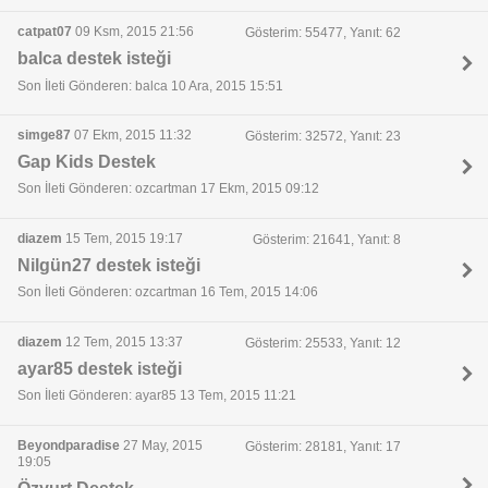
catpat07
09 Ksm, 2015 21:56
Gösterim: 55477, Yanıt: 62
balca destek isteği
Son İleti Gönderen: balca 10 Ara, 2015 15:51
simge87
07 Ekm, 2015 11:32
Gösterim: 32572, Yanıt: 23
Gap Kids Destek
Son İleti Gönderen: ozcartman 17 Ekm, 2015 09:12
diazem
15 Tem, 2015 19:17
Gösterim: 21641, Yanıt: 8
Nilgün27 destek isteği
Son İleti Gönderen: ozcartman 16 Tem, 2015 14:06
diazem
12 Tem, 2015 13:37
Gösterim: 25533, Yanıt: 12
ayar85 destek isteği
Son İleti Gönderen: ayar85 13 Tem, 2015 11:21
Beyondparadise
27 May, 2015
Gösterim: 28181, Yanıt: 17
19:05