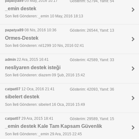
papatya89
05 May, 2016 10:17
Gösterim: 52794, Yanıt: 54
_emin destek
Son İleti Gönderen: _emin 10 May, 2016 18:13
papatya89
08 Nis, 2016 10:36
Gösterim: 26544, Yanıt: 13
Ormes-Destek
Son İleti Gönderen: nil1299 10 Nis, 2016 02:41
admin
22 Ara, 2015 16:41
Gösterim: 42589, Yanıt: 33
nesliyaren destek isteği
Son İleti Gönderen: diazem 09 Şub, 2016 15:42
catpat07
12 Oca, 2016 21:41
Gösterim: 42093, Yanıt: 36
sibelert destek
Son İleti Gönderen: sibelert 16 Oca, 2016 15:49
catpat07
29 Ara, 2015 18:41
Gösterim: 29589, Yanıt: 15
_emin destek Kale Tam Kapsam Güvenlik
Son İleti Gönderen: _emin 29 Ara, 2015 22:45