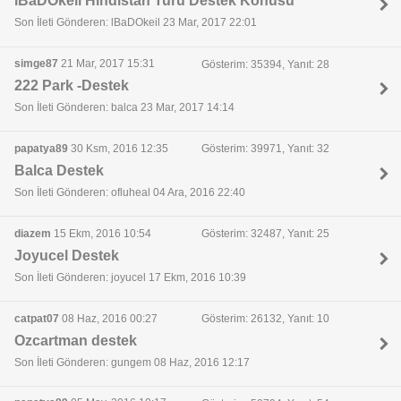
lBaDOkeil Hindistan Turu Destek Konusu
Son İleti Gönderen: lBaDOkeil 23 Mar, 2017 22:01
simge87
21 Mar, 2017 15:31
Gösterim: 35394, Yanıt: 28
222 Park -Destek
Son İleti Gönderen: balca 23 Mar, 2017 14:14
papatya89
30 Ksm, 2016 12:35
Gösterim: 39971, Yanıt: 32
Balca Destek
Son İleti Gönderen: ofluheal 04 Ara, 2016 22:40
diazem
15 Ekm, 2016 10:54
Gösterim: 32487, Yanıt: 25
Joyucel Destek
Son İleti Gönderen: joyucel 17 Ekm, 2016 10:39
catpat07
08 Haz, 2016 00:27
Gösterim: 26132, Yanıt: 10
Ozcartman destek
Son İleti Gönderen: gungem 08 Haz, 2016 12:17