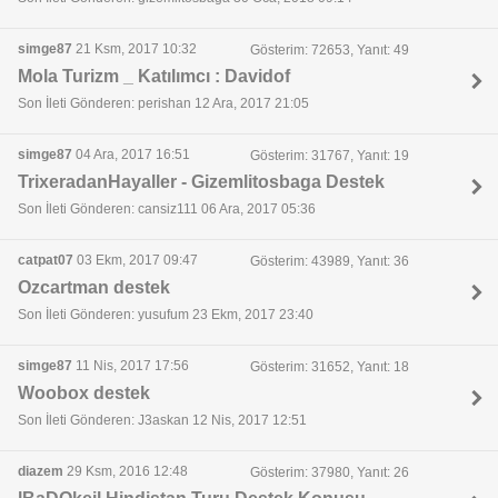
simge87
21 Ksm, 2017 10:32
Gösterim: 72653, Yanıt: 49
Mola Turizm _ Katılımcı : Davidof
Son İleti Gönderen: perishan 12 Ara, 2017 21:05
simge87
04 Ara, 2017 16:51
Gösterim: 31767, Yanıt: 19
TrixeradanHayaller - Gizemlitosbaga Destek
Son İleti Gönderen: cansiz111 06 Ara, 2017 05:36
catpat07
03 Ekm, 2017 09:47
Gösterim: 43989, Yanıt: 36
Ozcartman destek
Son İleti Gönderen: yusufum 23 Ekm, 2017 23:40
simge87
11 Nis, 2017 17:56
Gösterim: 31652, Yanıt: 18
Woobox destek
Son İleti Gönderen: J3askan 12 Nis, 2017 12:51
diazem
29 Ksm, 2016 12:48
Gösterim: 37980, Yanıt: 26