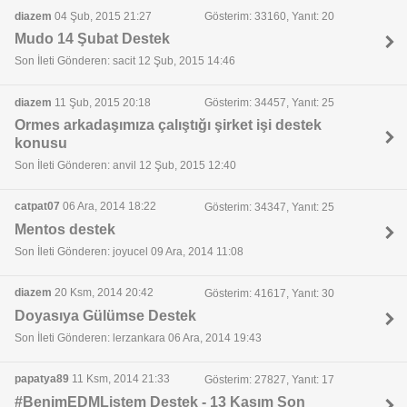
diazem
04 Şub, 2015 21:27
Gösterim: 33160, Yanıt: 20
Mudo 14 Şubat Destek
Son İleti Gönderen: sacit 12 Şub, 2015 14:46
diazem
11 Şub, 2015 20:18
Gösterim: 34457, Yanıt: 25
Ormes arkadaşımıza çalıştığı şirket işi destek
konusu
Son İleti Gönderen: anvil 12 Şub, 2015 12:40
catpat07
06 Ara, 2014 18:22
Gösterim: 34347, Yanıt: 25
Mentos destek
Son İleti Gönderen: joyucel 09 Ara, 2014 11:08
diazem
20 Ksm, 2014 20:42
Gösterim: 41617, Yanıt: 30
Doyasıya Gülümse Destek
Son İleti Gönderen: lerzankara 06 Ara, 2014 19:43
papatya89
11 Ksm, 2014 21:33
Gösterim: 27827, Yanıt: 17
#BenimEDMListem Destek - 13 Kasım Son