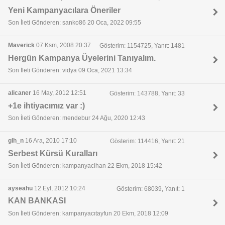
Yeni Kampanyacılara Öneriler
Son İleti Gönderen: sanko86 20 Oca, 2022 09:55
Maverick
07 Ksm, 2008 20:37
Gösterim: 1154725, Yanıt: 1481
Hergün Kampanya Üyelerini Tanıyalım.
Son İleti Gönderen: vidya 09 Oca, 2021 13:34
alicaner
16 May, 2012 12:51
Gösterim: 143788, Yanıt: 33
+1e ihtiyacımız var :)
Son İleti Gönderen: mendebur 24 Ağu, 2020 12:43
glh_n
16 Ara, 2010 17:10
Gösterim: 114416, Yanıt: 21
Serbest Kürsü Kuralları
Son İleti Gönderen: kampanyacihan 22 Ekm, 2018 15:42
ayseahu
12 Eyl, 2012 10:24
Gösterim: 68039, Yanıt: 1
KAN BANKASI
Son İleti Gönderen: kampanyacıtayfun 20 Ekm, 2018 12:09