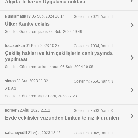
Algida ile kazan Uygulama noktası
NumismatikTV
06 Şub, 2024 16:14
Gösterim: 7021, Yanıt: 1
Ülker Kanky çekiliş
Son İleti Gönderen: piacio 06 Şub, 2024 19:49
focaserkan
01 Ksm, 2023 10:27
Gösterim: 7934, Yanıt: 1
Çekiliş hakları ve tüm çekilişlerin canlı yayında
yapılması
Son İleti Gönderen: aslan_harun 05 Şub, 2024 10:08
simon
31 Ara, 2023 11:32
Gösterim: 7556, Yanıt: 3
2024
Son İleti Gönderen: digi 31 Ara, 2023 22:23
porpor
22 Ağu, 2023 21:12
Gösterim: 8503, Yanıt: 0
Evde çekilişler yüzünden biriken temizlik ürünleri
sahaneyedili
21 Ağu, 2023 18:42
Gösterim: 7945, Yanıt: 1