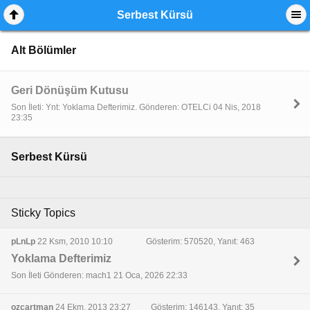
Serbest Kürsü
Alt Bölümler
Geri Dönüşüm Kutusu
Son İleti: Ynt: Yoklama Defterimiz. Gönderen: OTELCi 04 Nis, 2018
23:35
Serbest Kürsü
Sticky Topics
pLnLp
22 Ksm, 2010 10:10
Gösterim: 570520, Yanıt: 463
Yoklama Defterimiz
Son İleti Gönderen: mach1 21 Oca, 2026 22:33
ozcartman
24 Ekm, 2013 23:27
Gösterim: 146143, Yanıt: 35