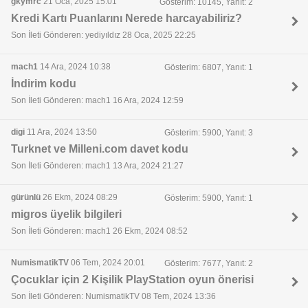
gkymrc
21 Oca, 2025 15:01
Gösterim: 10145, Yanıt: 2
Kredi Kartı Puanlarını Nerede harcayabiliriz?
Son İleti Gönderen: yediyıldız 28 Oca, 2025 22:25
mach1
14 Ara, 2024 10:38
Gösterim: 6807, Yanıt: 1
İndirim kodu
Son İleti Gönderen: mach1 16 Ara, 2024 12:59
digi
11 Ara, 2024 13:50
Gösterim: 5900, Yanıt: 3
Turknet ve Milleni.com davet kodu
Son İleti Gönderen: mach1 13 Ara, 2024 21:27
gürünlü
26 Ekm, 2024 08:29
Gösterim: 5900, Yanıt: 1
migros üyelik bilgileri
Son İleti Gönderen: mach1 26 Ekm, 2024 08:52
NumismatikTV
06 Tem, 2024 20:01
Gösterim: 7677, Yanıt: 2
Çocuklar için 2 Kişilik PlayStation oyun önerisi
Son İleti Gönderen: NumismatikTV 08 Tem, 2024 13:36