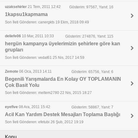
uzaksehirler
21 Tem, 2011 12:42
Gösterim: 97567, Yanıt: 16
1kapsu1kapmama
Son İleti Gönderen: canergkts 19 Ekm, 2018 09:49
deliefe06
10 Mar, 2011 10:33
Gösterim: 274876, Yanıt: 115
hergün kampanya üyelerimizin şehirlere göre kan
grupları
Son İleti Gönderen: vedat61 25 Nis, 2017 14:59
Zemote
06 Oca, 2013 14:11
Gösterim: 65756, Yanıt: 6
Begenili Yarışmalarda En Kolay OY TOPLAMANIN
Çok Basit Yolu
Son İleti Gönderen: meltem2780 22 Nis, 2015 18:27
eyefive
08 Ara, 2011 15:42
Gösterim: 58867, Yanıt: 7
Acil Kan Yardım Destek Mesajları Toplama Başlığı
Son İleti Gönderen: efetubi 26 Şub, 2012 19:19
Konu