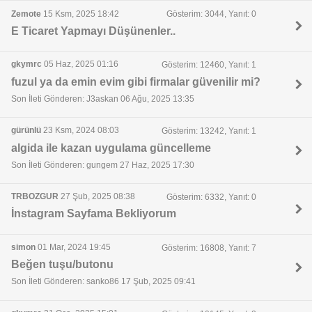
Zemote
15 Ksm, 2025 18:42
Gösterim: 3044, Yanıt: 0
E Ticaret Yapmayı Düşünenler..
gkymrc
05 Haz, 2025 01:16
Gösterim: 12460, Yanıt: 1
fuzul ya da emin evim gibi firmalar güvenilir mi?
Son İleti Gönderen: J3askan 06 Ağu, 2025 13:35
gürünlü
23 Ksm, 2024 08:03
Gösterim: 13242, Yanıt: 1
algida ile kazan uygulama güncelleme
Son İleti Gönderen: gungem 27 Haz, 2025 17:30
TRBOZGUR
27 Şub, 2025 08:38
Gösterim: 6332, Yanıt: 0
İnstagram Sayfama Bekliyorum
simon
01 Mar, 2024 19:45
Gösterim: 16808, Yanıt: 7
Beğen tuşu/butonu
Son İleti Gönderen: sanko86 17 Şub, 2025 09:41