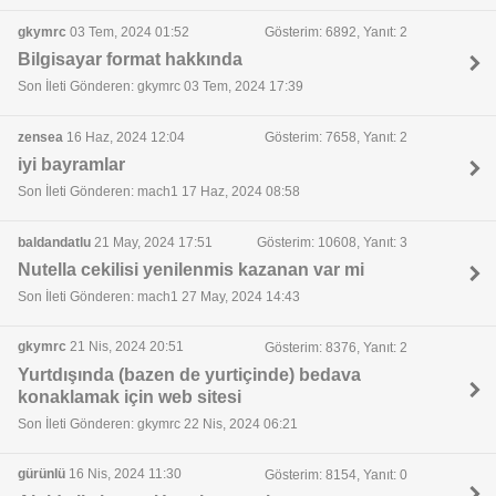
gkymrc
03 Tem, 2024 01:52
Gösterim: 6892, Yanıt: 2
Bilgisayar format hakkında
Son İleti Gönderen: gkymrc 03 Tem, 2024 17:39
zensea
16 Haz, 2024 12:04
Gösterim: 7658, Yanıt: 2
iyi bayramlar
Son İleti Gönderen: mach1 17 Haz, 2024 08:58
baldandatlu
21 May, 2024 17:51
Gösterim: 10608, Yanıt: 3
Nutella cekilisi yenilenmis kazanan var mi
Son İleti Gönderen: mach1 27 May, 2024 14:43
gkymrc
21 Nis, 2024 20:51
Gösterim: 8376, Yanıt: 2
Yurtdışında (bazen de yurtiçinde) bedava
konaklamak için web sitesi
Son İleti Gönderen: gkymrc 22 Nis, 2024 06:21
gürünlü
16 Nis, 2024 11:30
Gösterim: 8154, Yanıt: 0