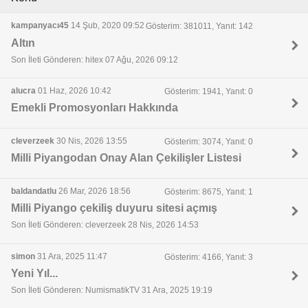
kampanyacı45
14 Şub, 2020 09:52
Gösterim: 381011, Yanıt: 142
Altın
Son İleti Gönderen: hitex 07 Ağu, 2026 09:12
alucra
01 Haz, 2026 10:42
Gösterim: 1941, Yanıt: 0
Emekli Promosyonları Hakkında
cleverzeek
30 Nis, 2026 13:55
Gösterim: 3074, Yanıt: 0
Milli Piyangodan Onay Alan Çekilişler Listesi
baldandatlu
26 Mar, 2026 18:56
Gösterim: 8675, Yanıt: 1
Milli Piyango çekiliş duyuru sitesi açmış
Son İleti Gönderen: cleverzeek 28 Nis, 2026 14:53
simon
31 Ara, 2025 11:47
Gösterim: 4166, Yanıt: 3
Yeni Yıl...
Son İleti Gönderen: NumismatikTV 31 Ara, 2025 19:19