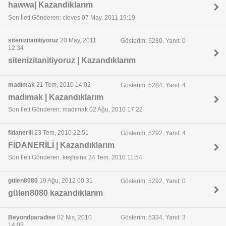
hawwa| Kazandiklarım
Son İleti Gönderen: cloves 07 May, 2011 19:19
sitenizitanitiyoruz
20 May, 2011
Gösterim: 5280, Yanıt: 0
12:34
sitenizitanitiyoruz | Kazandıklarım
madımak
21 Tem, 2010 14:02
Gösterim: 5284, Yanıt: 4
madımak | Kazandıklarım
Son İleti Gönderen: madımak 02 Ağu, 2010 17:22
fidanerili
23 Tem, 2010 22:51
Gösterim: 5292, Yanıt: 4
FİDANERİLİ | Kazandıklarım
Son İleti Gönderen: keşfisina 24 Tem, 2010 11:54
gülen8080
19 Ağu, 2012 00:31
Gösterim: 5292, Yanıt: 0
gülen8080 kazandıklarım
Beyondparadise
02 Nis, 2010
Gösterim: 5334, Yanıt: 3
14:03