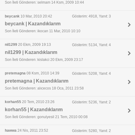
Son İleti Gönderen: selmam 14 Ksm, 2009 10:44
beycank
10 Mar, 2010 20:42
Gösterim: 4918, Yanıt: 3
beycank | Kazandıklarım
Son İleti Gönderen: ikocan 11 Mar, 2010 10:10
nil1299
20 Ekm, 2009 19:13
Gösterim: 5134, Yanıt: 4
nil1299 | Kazandıklarım
Son İleti Gönderen: kislakci 20 Ekm, 2009 23:17
pretemagna
08 Ksm, 2010 14:39
Gösterim: 5208, Yanıt: 4
pretemagna | Kazandıklarım
Son İleti Gönderen: alıcecos 18 Oca, 2011 23:58
korhan55
20 Tem, 2010 23:26
Gösterim: 5236, Yanıt: 2
korhan55 | Kazandıklarım
Son İleti Gönderen: gonulyesil 21 Tem, 2010 00:08
hawwa
24 Nis, 2011 23:52
Gösterim: 5280, Yanıt: 2