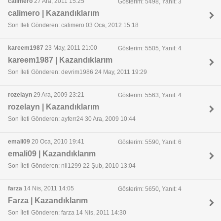
calimero
27 Ara, 2011 15:25
Gösterim: 5498, Yanıt: 3
calimero | Kazandıklarım
Son İleti Gönderen: calimero 03 Oca, 2012 15:18
kareem1987
23 May, 2011 21:00
Gösterim: 5505, Yanıt: 4
kareem1987 | Kazandıklarım
Son İleti Gönderen: devrim1986 24 May, 2011 19:29
rozelayn
29 Ara, 2009 23:21
Gösterim: 5563, Yanıt: 4
rozelayn | Kazandıklarım
Son İleti Gönderen: ayferr24 30 Ara, 2009 10:44
emali09
20 Oca, 2010 19:41
Gösterim: 5590, Yanıt: 6
emali09 | Kazandıklarım
Son İleti Gönderen: nil1299 22 Şub, 2010 13:04
farza
14 Nis, 2011 14:05
Gösterim: 5650, Yanıt: 4
Farza | Kazandıklarım
Son İleti Gönderen: farza 14 Nis, 2011 14:30