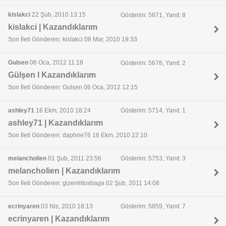
kislakci
22 Şub, 2010 13:15
Gösterim: 5671, Yanıt: 8
kislakci | Kazandıklarım
Son İleti Gönderen: kislakci 08 Mar, 2010 19:33
Gulsen
06 Oca, 2012 11:18
Gösterim: 5678, Yanıt: 2
Gülşen l Kazandıklarım
Son İleti Gönderen: Gulsen 06 Oca, 2012 12:15
ashley71
16 Ekm, 2010 18:24
Gösterim: 5714, Yanıt: 1
ashley71 | Kazandıklarım
Son İleti Gönderen: daphne76 16 Ekm, 2010 22:10
melancholien
01 Şub, 2011 23:56
Gösterim: 5753, Yanıt: 3
melancholien | Kazandıklarım
Son İleti Gönderen: gizemlitosbaga 02 Şub, 2011 14:08
ecrinyaren
03 Nis, 2010 18:13
Gösterim: 5859, Yanıt: 7
ecrinyaren | Kazandıklarım