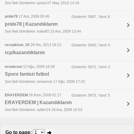
Son İleti Gönderen: gonul 07 May, 2010 14:16
pride78
17 Ara, 2009 00:46
Gösterim: 5897, Yanıt: 6
pride78 | Kazandıklarım
Son İleti Gönderen: hako65 23 Ara, 2009 13:44
recepkiran_20
26 Nis, 2013 18:12
Gösterim: 5940, Yanıt: 0
rcp/kazandıklarım
erselersel
12 Ağu, 2009 16:38
Gösterim: 5972, Yanıt: 3
Sporx fantezi futbol
Son İleti Gönderen: presence 17 Ağu, 2009 17:20
ERAYERDEM
26 Ksm, 2009 02:17
Gösterim: 5975, Yanıt: 5
ERAYERDEM | Kazandıklarım
Son İleti Gönderen: ayferr24 28 Ara, 2009 10:53
Go to page
: