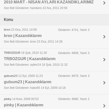
2010 MART - NİSAN AYLARI KAZANDIKLARIMIZ
Son İleti Gönderen: handans 22 Ara, 2011 20:56
Konu
brsn
23 Oca, 2011 14:09
Gösterim: 4741, Yanıt: 3
brsn | Kazandıklarım
Son İleti Gönderen: brsn 23 Oca, 2011 14:28
TRBOZGUR
16 Şub, 2010 11:26
Gösterim: 4809, Yanıt: 3
TRBOZGUR | Kazandıklarım
Son İleti Gönderen: ayferr24 16 Şub, 2010 11:32
gulsum23
12 Eyl, 2009 11:23
Gösterim: 4876, Yanıt: 3
gulsum23 | Kazandıklarım
Son İleti Gönderen: hako65 14 Eyl, 2009 10:18
pinky
14 Ksm, 2009 00:53
Gösterim: 4880, Yanıt: 2
pinky | Kazandıklarım