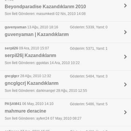
Beyondparadise Kazandıklarım 2010
Son İleti Gönderen: masumkedi 02 Nis, 2010 14:08
guvenyaman
13 Ağu, 2010 18:16
Gösterim: 5339, Yanıt: 0
guvenyaman | Kazandıklarım
serpil26
09 Ara, 2010 15:07
Gösterim: 5371, Yanıt: 1
serpil26| Kazandıklarım
Son İleti Gönderen: ggoktas 14 Ara, 2010 10:22
gncglgcr
28 Ağu, 2010 12:32
Gösterim: 5484, Yanıt: 3
gncglgcr| Kazandıklarım
Son İleti Gönderen: darkinangel 28 Ağu, 2010 12:55
PAŞAM41
06 May, 2010 14:10
Gösterim: 5486, Yanıt: 5
mahmure deracine
Son İleti Gönderen: ayferr24 07 May, 2010 08:27