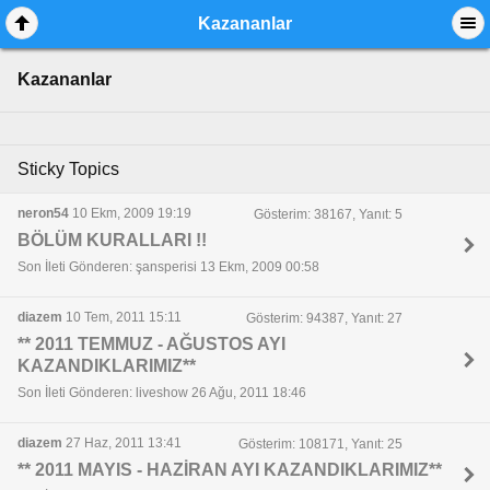
Kazananlar
Kazananlar
Sticky Topics
neron54
10 Ekm, 2009 19:19
Gösterim: 38167, Yanıt: 5
BÖLÜM KURALLARI !!
Son İleti Gönderen: şansperisi 13 Ekm, 2009 00:58
diazem
10 Tem, 2011 15:11
Gösterim: 94387, Yanıt: 27
** 2011 TEMMUZ - AĞUSTOS AYI
KAZANDIKLARIMIZ**
Son İleti Gönderen: liveshow 26 Ağu, 2011 18:46
diazem
27 Haz, 2011 13:41
Gösterim: 108171, Yanıt: 25
** 2011 MAYIS - HAZİRAN AYI KAZANDIKLARIMIZ**