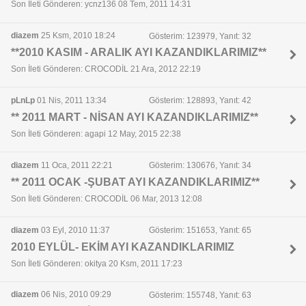
Son İleti Gönderen: ycnz136 08 Tem, 2011 14:31
diazem
25 Ksm, 2010 18:24
Gösterim: 123979, Yanıt: 32
**2010 KASIM - ARALIK AYI KAZANDIKLARIMIZ**
Son İleti Gönderen: CROCODİL 21 Ara, 2012 22:19
pLnLp
01 Nis, 2011 13:34
Gösterim: 128893, Yanıt: 42
** 2011 MART - NİSAN AYI KAZANDIKLARIMIZ**
Son İleti Gönderen: agapi 12 May, 2015 22:38
diazem
11 Oca, 2011 22:21
Gösterim: 130676, Yanıt: 34
** 2011 OCAK -ŞUBAT AYI KAZANDIKLARIMIZ**
Son İleti Gönderen: CROCODİL 06 Mar, 2013 12:08
diazem
03 Eyl, 2010 11:37
Gösterim: 151653, Yanıt: 65
2010 EYLÜL- EKİM AYI KAZANDIKLARIMIZ
Son İleti Gönderen: okitya 20 Ksm, 2011 17:23
diazem
06 Nis, 2010 09:29
Gösterim: 155748, Yanıt: 63