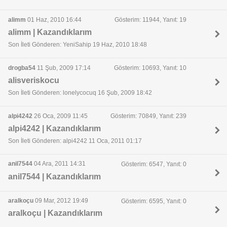
alimm
01 Haz, 2010 16:44
Gösterim: 11944, Yanıt: 19
alimm | Kazandıklarım
Son İleti Gönderen: YeniSahip 19 Haz, 2010 18:48
drogba54
11 Şub, 2009 17:14
Gösterim: 10693, Yanıt: 10
alisveriskocu
Son İleti Gönderen: lonelycocuq 16 Şub, 2009 18:42
alpi4242
26 Oca, 2009 11:45
Gösterim: 70849, Yanıt: 239
alpi4242 | Kazandıklarım
Son İleti Gönderen: alpi4242 11 Oca, 2011 01:17
anil7544
04 Ara, 2011 14:31
Gösterim: 6547, Yanıt: 0
anil7544 | Kazandıklarım
aralkoçu
09 Mar, 2012 19:49
Gösterim: 6595, Yanıt: 0
aralkoçu | Kazandıklarım