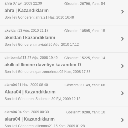
ahra
07 Eyl, 2009 22:30
Gösterim: 26796, Yanıt: 54
ahra | Kazandıklarım
Son İleti Gönderen: ahra 21 Haz, 2010 16:48
akeldan
13 Ağu, 2010 21:17
Gösterim: 10595, Yanıt: 15
akeldan l kazandıklarım
Son İleti Gönderen: mavigül 26 Ağu, 2010 17:12
cimbomlu473
27 Ağu, 2008 19:49
Gösterim: 15225, Yanıt: 14
akıllı ol flimine davetiye kazandım:D
Son İleti Gönderen: gamzemehmet 05 Ksm, 2008 17:33
alara04
11 Haz, 2009 08:40
Gösterim: 31149, Yanıt: 68
Alara04 | Kazandıklarım
Son İleti Gönderen: Sadomen 30 Eyl, 2009 12:13
alara04
04 Ksm, 2009 00:30
Gösterim: 9288, Yanıt: 10
alara04 | Kazandıklarım
Son İleti Gönderen: dilemma21 15 Ksm, 2009 01:28