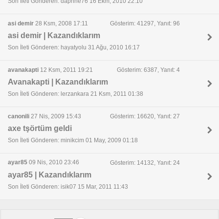
Son İleti Gönderen: daphne76 16 Ekm, 2010 22:10
asi demir
28 Ksm, 2008 17:11
Gösterim: 41297, Yanıt: 96
asi demir | Kazandıklarım
Son İleti Gönderen: hayatyolu 31 Ağu, 2010 16:17
avanakapti
12 Ksm, 2011 19:21
Gösterim: 6387, Yanıt: 4
Avanakapti | Kazandıklarım
Son İleti Gönderen: lerzankara 21 Ksm, 2011 01:38
canonili
27 Nis, 2009 15:43
Gösterim: 16620, Yanıt: 27
axe tşörtüm geldi
Son İleti Gönderen: minikcim 01 May, 2009 01:18
ayar85
09 Nis, 2010 23:46
Gösterim: 14132, Yanıt: 24
ayar85 | Kazandıklarım
Son İleti Gönderen: isik07 15 Mar, 2011 11:43