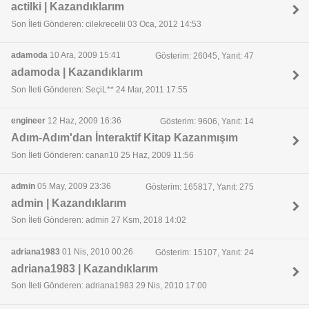
actilki | Kazandıklarım
Son İleti Gönderen: cilekrecelii 03 Oca, 2012 14:53
adamoda
10 Ara, 2009 15:41
Gösterim: 26045, Yanıt: 47
adamoda | Kazandıklarım
Son İleti Gönderen: SeçiL** 24 Mar, 2011 17:55
engineer
12 Haz, 2009 16:36
Gösterim: 9606, Yanıt: 14
Adım-Adım'dan İnteraktif Kitap Kazanmışım
Son İleti Gönderen: canan10 25 Haz, 2009 11:56
admin
05 May, 2009 23:36
Gösterim: 165817, Yanıt: 275
admin | Kazandıklarım
Son İleti Gönderen: admin 27 Ksm, 2018 14:02
adriana1983
01 Nis, 2010 00:26
Gösterim: 15107, Yanıt: 24
adriana1983 | Kazandıklarım
Son İleti Gönderen: adriana1983 29 Nis, 2010 17:00