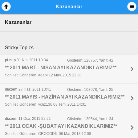
Kazananlar
Kazananlar
Sticky Topics
pLnLp
01 Nis, 2011 13:34
Gösterim: 128757, Yanıt: 42
** 2011 MART - NİSAN AYI KAZANDIKLARIMIZ**
Son İleti Gönderen: agapi 12 May, 2015 22:38
diazem
27 Haz, 2011 13:41
Gösterim: 108078, Yanıt: 25
** 2011 MAYIS - HAZİRAN AYI KAZANDIKLARIMIZ**
Son İleti Gönderen: ycnz136 08 Tem, 2011 14:31
diazem
11 Oca, 2011 22:21
Gösterim: 130544, Yanıt: 34
** 2011 OCAK -ŞUBAT AYI KAZANDIKLARIMIZ**
Son İleti Gönderen: CROCODİL 06 Mar, 2013 12:08