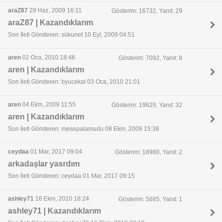
araZ87
29 Haz, 2009 16:11
Gösterim: 16732, Yanıt: 29
araZ87 | Kazandıklarım
Son İleti Gönderen: sükunet 10 Eyl, 2009 04:51
aren
02 Oca, 2010 18:46
Gösterim: 7092, Yanıt: 8
aren | Kazandıklarım
Son İleti Gönderen: byucekal 03 Oca, 2010 21:01
aren
04 Ekm, 2009 11:55
Gösterim: 19629, Yanıt: 32
aren | Kazandıklarım
Son İleti Gönderen: mesepalamudu 08 Ekm, 2009 15:38
ceydaa
01 Mar, 2017 09:04
Gösterim: 18980, Yanıt: 2
arkadaşlar yasrdım
Son İleti Gönderen: ceydaa 01 Mar, 2017 09:15
ashley71
16 Ekm, 2010 18:24
Gösterim: 5685, Yanıt: 1
ashley71 | Kazandıklarım