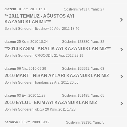
diazem
10 Tem, 2011 15:11
Gösterim: 94317, Yanıt: 27
** 2011 TEMMUZ - AĞUSTOS AYI
KAZANDIKLARIMIZ**
Son İleti Gönderen: liveshow 26 Ağu, 2011 18:46
diazem
25 Ksm, 2010 18:24
Gösterim: 123880, Yanıt: 32
**2010 KASIM - ARALIK AYI KAZANDIKLARIMIZ**
Son İleti Gönderen: CROCODİL 21 Ara, 2012 22:19
diazem
06 Nis, 2010 09:29
Gösterim: 155591, Yanıt: 63
2010 MART - NİSAN AYLARI KAZANDIKLARIMIZ
Son İleti Gönderen: handans 22 Ara, 2011 20:56
diazem
03 Eyl, 2010 11:37
Gösterim: 151485, Yanıt: 65
2010 EYLÜL- EKİM AYI KAZANDIKLARIMIZ
Son İleti Gönderen: okitya 20 Ksm, 2011 17:23
neron54
10 Ekm, 2009 19:19
Gösterim: 38136, Yanıt: 5