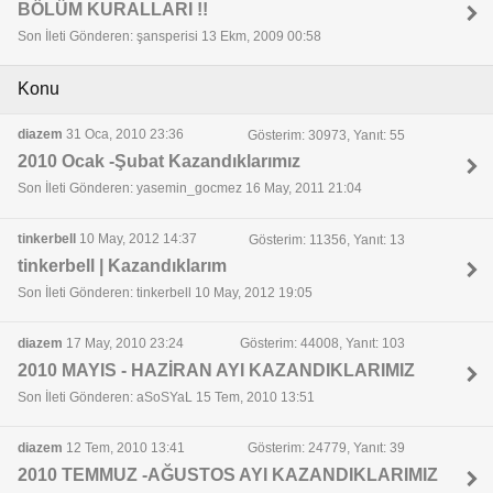
BÖLÜM KURALLARI !!
Son İleti Gönderen: şansperisi 13 Ekm, 2009 00:58
Konu
diazem
31 Oca, 2010 23:36
Gösterim: 30973, Yanıt: 55
2010 Ocak -Şubat Kazandıklarımız
Son İleti Gönderen: yasemin_gocmez 16 May, 2011 21:04
tinkerbell
10 May, 2012 14:37
Gösterim: 11356, Yanıt: 13
tinkerbell | Kazandıklarım
Son İleti Gönderen: tinkerbell 10 May, 2012 19:05
diazem
17 May, 2010 23:24
Gösterim: 44008, Yanıt: 103
2010 MAYIS - HAZİRAN AYI KAZANDIKLARIMIZ
Son İleti Gönderen: aSoSYaL 15 Tem, 2010 13:51
diazem
12 Tem, 2010 13:41
Gösterim: 24779, Yanıt: 39
2010 TEMMUZ -AĞUSTOS AYI KAZANDIKLARIMIZ