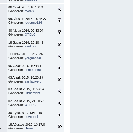
06 Ocak 2017, 10:13:33
Gönderen:
evva86
m
09 Ağustos 2016, 15:25:27
Gönderen:
revenge124
m
30 Nisan 2016, 00:33:04
Gönderen:
OTELCi
m
18 Şubat 2016, 23:10:49
Gönderen:
sanko86
m
11 Ocak 2016, 12:55:26
Gönderen:
yorguncadi
m
06 Ocak 2016, 10:48:11
Gönderen:
demetemre
m
03 Aralık 2015, 18:28:29
Gönderen:
sarılacivert
m
03 Kasım 2015, 08:53:34
Gönderen:
ultraerdem
m
02 Kasım 2015, 21:10:23
Gönderen:
OTELCi
m
30 Eylül 2015, 13:15:49
Gönderen:
duyguseli
m
18 Ağustos 2015, 13:17:04
Gönderen:
Helen
m