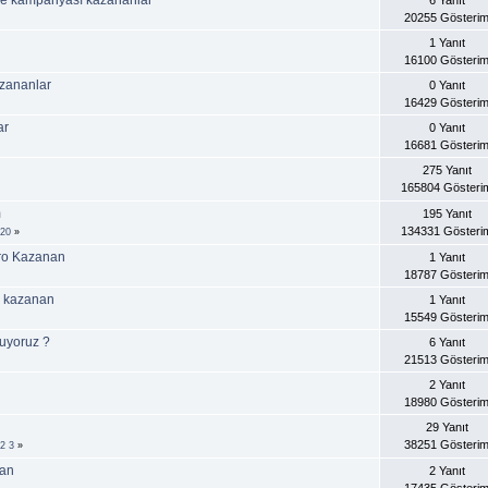
20255 Gösteri
1 Yanıt
16100 Gösteri
azananlar
0 Yanıt
16429 Gösteri
ar
0 Yanıt
16681 Gösteri
275 Yanıt
165804 Gösteri
m
195 Yanıt
134331 Gösteri
20
»
ro Kazanan
1 Yanıt
18787 Gösteri
i kazanan
1 Yanıt
15549 Gösteri
uyoruz ?
6 Yanıt
21513 Gösteri
2 Yanıt
18980 Gösteri
29 Yanıt
38251 Gösteri
2
3
»
nan
2 Yanıt
17435 Gösteri