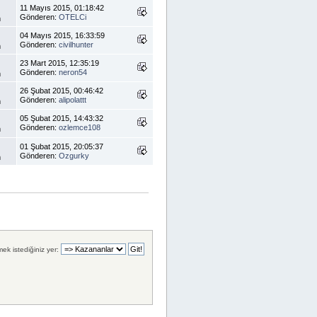
11 Mayıs 2015, 01:18:42
Gönderen:
OTELCi
m
04 Mayıs 2015, 16:33:59
Gönderen:
civilhunter
m
23 Mart 2015, 12:35:19
Gönderen:
neron54
m
26 Şubat 2015, 00:46:42
Gönderen:
alipolattt
m
05 Şubat 2015, 14:43:32
Gönderen:
ozlemce108
m
01 Şubat 2015, 20:05:37
Gönderen:
Ozgurky
m
mek istediğiniz yer: