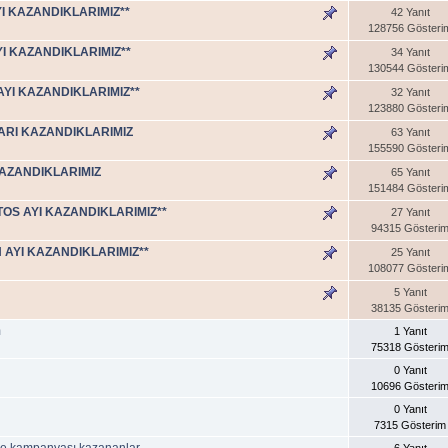
YI KAZANDIKLARIMIZ**
42 Yanıt
128756 Gösteri
YI KAZANDIKLARIMIZ**
34 Yanıt
130544 Gösteri
 AYI KAZANDIKLARIMIZ**
32 Yanıt
123880 Gösteri
LARI KAZANDIKLARIMIZ
63 Yanıt
155590 Gösteri
KAZANDIKLARIMIZ
65 Yanıt
151484 Gösteri
TOS AYI KAZANDIKLARIMIZ**
27 Yanıt
94315 Gösteri
N AYI KAZANDIKLARIMIZ**
25 Yanıt
108077 Gösteri
5 Yanıt
38135 Gösteri
m
1 Yanıt
75318 Gösteri
0 Yanıt
10696 Gösteri
0 Yanıt
7315 Gösterim
iye kampanyası kazananlar
6 Yanıt