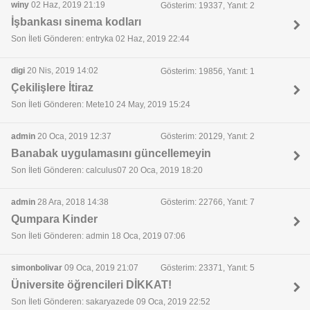
winy
02 Haz, 2019 21:19
Gösterim: 19337, Yanıt: 2
İşbankası sinema kodları
Son İleti Gönderen: entryka 02 Haz, 2019 22:44
digi
20 Nis, 2019 14:02
Gösterim: 19856, Yanıt: 1
Çekilişlere İtiraz
Son İleti Gönderen: Mete10 24 May, 2019 15:24
admin
20 Oca, 2019 12:37
Gösterim: 20129, Yanıt: 2
Banabak uygulamasını güncellemeyin
Son İleti Gönderen: calculus07 20 Oca, 2019 18:20
admin
28 Ara, 2018 14:38
Gösterim: 22766, Yanıt: 7
Qumpara Kinder
Son İleti Gönderen: admin 18 Oca, 2019 07:06
simonbolivar
09 Oca, 2019 21:07
Gösterim: 23371, Yanıt: 5
Üniversite öğrencileri DİKKAT!
Son İleti Gönderen: sakaryazede 09 Oca, 2019 22:52