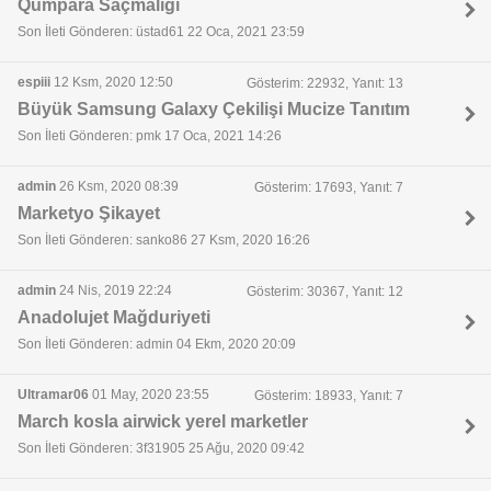
Qumpara Saçmalığı
Son İleti Gönderen: üstad61 22 Oca, 2021 23:59
espiii
12 Ksm, 2020 12:50
Gösterim: 22932, Yanıt: 13
Büyük Samsung Galaxy Çekilişi Mucize Tanıtım
Son İleti Gönderen: pmk 17 Oca, 2021 14:26
admin
26 Ksm, 2020 08:39
Gösterim: 17693, Yanıt: 7
Marketyo Şikayet
Son İleti Gönderen: sanko86 27 Ksm, 2020 16:26
admin
24 Nis, 2019 22:24
Gösterim: 30367, Yanıt: 12
Anadolujet Mağduriyeti
Son İleti Gönderen: admin 04 Ekm, 2020 20:09
Ultramar06
01 May, 2020 23:55
Gösterim: 18933, Yanıt: 7
March kosla airwick yerel marketler
Son İleti Gönderen: 3f31905 25 Ağu, 2020 09:42