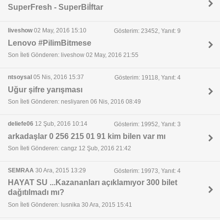
SuperFresh - SuperBiİftar
liveshow
02 May, 2016 15:10
Gösterim: 23452, Yanıt: 9
Lenovo #PilimBitmese
Son İleti Gönderen: liveshow 02 May, 2016 21:55
ntsoysal
05 Nis, 2016 15:37
Gösterim: 19118, Yanıt: 4
Uğur şifre yarışması
Son İleti Gönderen: nesliyaren 06 Nis, 2016 08:49
deliefe06
12 Şub, 2016 10:14
Gösterim: 19952, Yanıt: 3
arkadaşlar 0 256 215 01 91 kim bilen var mı
Son İleti Gönderen: cangz 12 Şub, 2016 21:42
SEMRAA
30 Ara, 2015 13:29
Gösterim: 19973, Yanıt: 4
HAYAT SU ...Kazananları açıklamıyor 300 bilet
dağıtılmadı mı?
Son İleti Gönderen: lusnika 30 Ara, 2015 15:41