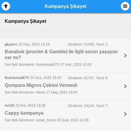
Kampanya Şikayet
Kampanya Şikayet
gkymrc
25 Haz, 2025 15:24
Gösterim: 31489, Yanıt: 3
Banabak (procter & Gamble) ile ilgili sorun yaşayan
var mı?
Son İleti Gönderen: NumismatikTV 27 Haz, 2025 10:00
NumismatikTV
24 Oca, 2025 18:40
Gösterim: 61797, Yanıt: 9
Qumpara Migros Çekimi Vermedi
Son İleti Gönderen: klewx 17 May, 2025 18:04
mrt26
23 Ara, 2023 18:38
Gösterim: 24144, Yanıt: 7
Cappy kampanya
Son İleti Gönderen: aslan_harun 05 Şub, 2024 13:39