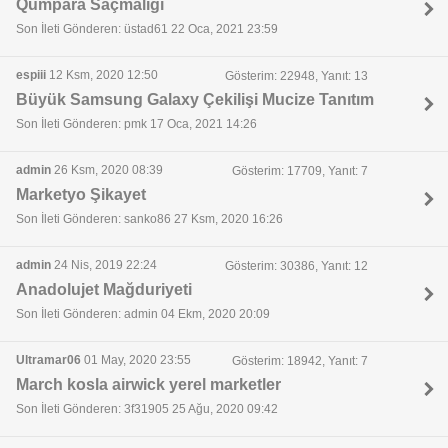
Qumpara Saçmalığı
Son İleti Gönderen: üstad61 22 Oca, 2021 23:59
espiii
12 Ksm, 2020 12:50
Gösterim: 22948, Yanıt: 13
Büyük Samsung Galaxy Çekilişi Mucize Tanıtım
Son İleti Gönderen: pmk 17 Oca, 2021 14:26
admin
26 Ksm, 2020 08:39
Gösterim: 17709, Yanıt: 7
Marketyo Şikayet
Son İleti Gönderen: sanko86 27 Ksm, 2020 16:26
admin
24 Nis, 2019 22:24
Gösterim: 30386, Yanıt: 12
Anadolujet Mağduriyeti
Son İleti Gönderen: admin 04 Ekm, 2020 20:09
Ultramar06
01 May, 2020 23:55
Gösterim: 18942, Yanıt: 7
March kosla airwick yerel marketler
Son İleti Gönderen: 3f31905 25 Ağu, 2020 09:42