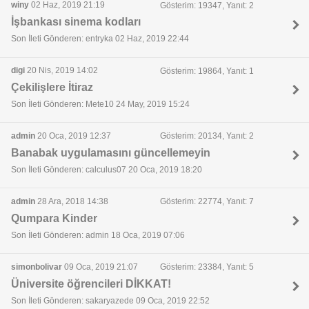
winy
02 Haz, 2019 21:19
Gösterim: 19347, Yanıt: 2
İşbankası sinema kodları
Son İleti Gönderen: entryka 02 Haz, 2019 22:44
digi
20 Nis, 2019 14:02
Gösterim: 19864, Yanıt: 1
Çekilişlere İtiraz
Son İleti Gönderen: Mete10 24 May, 2019 15:24
admin
20 Oca, 2019 12:37
Gösterim: 20134, Yanıt: 2
Banabak uygulamasını güncellemeyin
Son İleti Gönderen: calculus07 20 Oca, 2019 18:20
admin
28 Ara, 2018 14:38
Gösterim: 22774, Yanıt: 7
Qumpara Kinder
Son İleti Gönderen: admin 18 Oca, 2019 07:06
simonbolivar
09 Oca, 2019 21:07
Gösterim: 23384, Yanıt: 5
Üniversite öğrencileri DİKKAT!
Son İleti Gönderen: sakaryazede 09 Oca, 2019 22:52