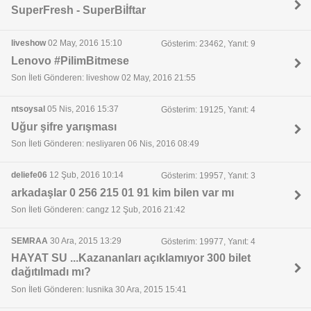
SuperFresh - SuperBiİftar
liveshow
02 May, 2016 15:10
Gösterim: 23462, Yanıt: 9
Lenovo #PilimBitmese
Son İleti Gönderen: liveshow 02 May, 2016 21:55
ntsoysal
05 Nis, 2016 15:37
Gösterim: 19125, Yanıt: 4
Uğur şifre yarışması
Son İleti Gönderen: nesliyaren 06 Nis, 2016 08:49
deliefe06
12 Şub, 2016 10:14
Gösterim: 19957, Yanıt: 3
arkadaşlar 0 256 215 01 91 kim bilen var mı
Son İleti Gönderen: cangz 12 Şub, 2016 21:42
SEMRAA
30 Ara, 2015 13:29
Gösterim: 19977, Yanıt: 4
HAYAT SU ...Kazananları açıklamıyor 300 bilet
dağıtılmadı mı?
Son İleti Gönderen: lusnika 30 Ara, 2015 15:41