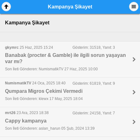
Kampanya Şikayet
Kampanya Şikayet
gkymrc
25 Haz, 2025 15:24
Gösterim: 31518, Yanıt: 3
Banabak (procter & Gamble) ile ilgili sorun yaşayan
var mı?
Son İleti Gönderen: NumismatikTV 27 Haz, 2025 10:00
NumismatikTV
24 Oca, 2025 18:40
Gösterim: 61819, Yanıt: 9
Qumpara Migros Çekimi Vermedi
Son İleti Gönderen: klewx 17 May, 2025 18:04
mrt26
23 Ara, 2023 18:38
Gösterim: 24158, Yanıt: 7
Cappy kampanya
Son İleti Gönderen: aslan_harun 05 Şub, 2024 13:39