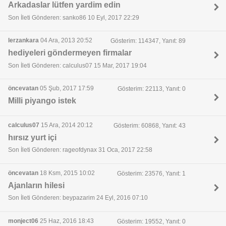
Arkadaslar lütfen yardim edin
Son İleti Gönderen: sanko86 10 Eyl, 2017 22:29
lerzankara
04 Ara, 2013 20:52
Gösterim: 114347, Yanıt: 89
hediyeleri göndermeyen firmalar
Son İleti Gönderen: calculus07 15 Mar, 2017 19:04
öncevatan
05 Şub, 2017 17:59
Gösterim: 22113, Yanıt: 0
Milli piyango istek
calculus07
15 Ara, 2014 20:12
Gösterim: 60868, Yanıt: 43
hırsız yurt içi
Son İleti Gönderen: rageofdynax 31 Oca, 2017 22:58
öncevatan
18 Ksm, 2015 10:02
Gösterim: 23576, Yanıt: 1
Ajanların hilesi
Son İleti Gönderen: beypazarim 24 Eyl, 2016 07:10
monject06
25 Haz, 2016 18:43
Gösterim: 19552, Yanıt: 0