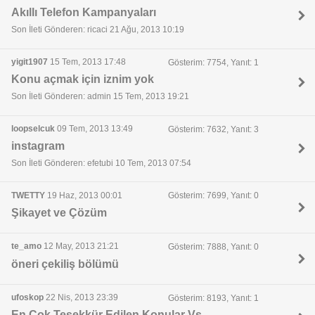
Akıllı Telefon Kampanyaları
Son İleti Gönderen: ricaci 21 Ağu, 2013 10:19
yigit1907
15 Tem, 2013 17:48
Gösterim: 7754, Yanıt: 1
Konu açmak için iznim yok
Son İleti Gönderen: admin 15 Tem, 2013 19:21
loopselcuk
09 Tem, 2013 13:49
Gösterim: 7632, Yanıt: 3
instagram
Son İleti Gönderen: efetubi 10 Tem, 2013 07:54
TWETTY
19 Haz, 2013 00:01
Gösterim: 7699, Yanıt: 0
Şikayet ve Çözüm
te_amo
12 May, 2013 21:21
Gösterim: 7888, Yanıt: 0
öneri çekiliş bölümü
ufoskop
22 Nis, 2013 23:39
Gösterim: 8193, Yanıt: 1
En Çok Teşekkür Edilen Konular Vs.