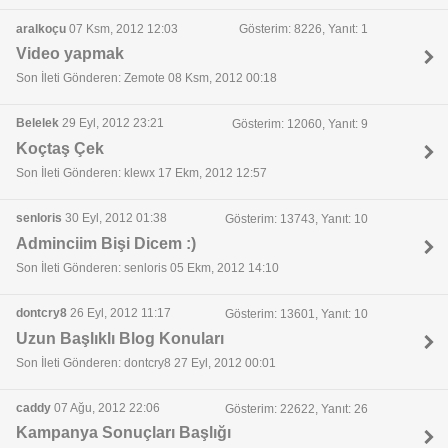
aralkoçu
07 Ksm, 2012 12:03
Gösterim: 8226, Yanıt: 1
Video yapmak
Son İleti Gönderen: Zemote 08 Ksm, 2012 00:18
Belelek
29 Eyl, 2012 23:21
Gösterim: 12060, Yanıt: 9
Koçtaş Çek
Son İleti Gönderen: klewx 17 Ekm, 2012 12:57
senloris
30 Eyl, 2012 01:38
Gösterim: 13743, Yanıt: 10
Adminciim Bişi Dicem :)
Son İleti Gönderen: senloris 05 Ekm, 2012 14:10
dontcry8
26 Eyl, 2012 11:17
Gösterim: 13601, Yanıt: 10
Uzun Başlıklı Blog Konuları
Son İleti Gönderen: dontcry8 27 Eyl, 2012 00:01
caddy
07 Ağu, 2012 22:06
Gösterim: 22622, Yanıt: 26
Kampanya Sonuçları Başlığı