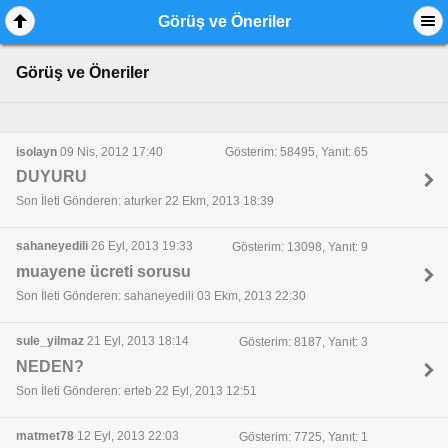
Görüş ve Öneriler
Görüş ve Öneriler
isolayn
09 Nis, 2012 17:40
Gösterim: 58495, Yanıt: 65
DUYURU
Son İleti Gönderen: aturker 22 Ekm, 2013 18:39
sahaneyedili
26 Eyl, 2013 19:33
Gösterim: 13098, Yanıt: 9
muayene ücreti sorusu
Son İleti Gönderen: sahaneyedili 03 Ekm, 2013 22:30
sule_yilmaz
21 Eyl, 2013 18:14
Gösterim: 8187, Yanıt: 3
NEDEN?
Son İleti Gönderen: erteb 22 Eyl, 2013 12:51
matmet78
12 Eyl, 2013 22:03
Gösterim: 7725, Yanıt: 1