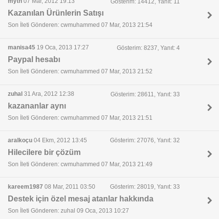
myth
07 Mar, 2012 19:13
Gösterim: 14412, Yanıt: 11
Kazanılan Ürünlerin Satışı
Son İleti Gönderen: cwmuhammed 07 Mar, 2013 21:54
manisa45
19 Oca, 2013 17:27
Gösterim: 8237, Yanıt: 4
Paypal hesabı
Son İleti Gönderen: cwmuhammed 07 Mar, 2013 21:52
zuhal
31 Ara, 2012 12:38
Gösterim: 28611, Yanıt: 33
kazananlar aynı
Son İleti Gönderen: cwmuhammed 07 Mar, 2013 21:51
aralkoçu
04 Ekm, 2012 13:45
Gösterim: 27076, Yanıt: 32
Hilecilere bir çözüm
Son İleti Gönderen: cwmuhammed 07 Mar, 2013 21:49
kareem1987
08 Mar, 2011 03:50
Gösterim: 28019, Yanıt: 33
Destek için özel mesaj atanlar hakkında
Son İleti Gönderen: zuhal 09 Oca, 2013 10:27