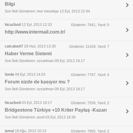
Bilgi
Son İleti Gönderen: mor menekşe 12 Eyl, 2013 22:44
hicazfasli
12 Eyl, 2013 12:33
Gösterim: 7941, Yanıt: 0
http://www.intermail.com.tr/
calculus07
29 Haz, 2013 13:30
Gösterim: 11428, Yanıt: 7
Haber Verme Sistemi
Son İleti Gönderen: ozcartman 09 Eyl, 2013 18:17
Smile
09 Eyl, 2013 14:03
Gösterim: 7767, Yanıt: 4
Forum sizde de kasıyor mu ?
Son İleti Gönderen: ozcartman 09 Eyl, 2013 18:17
hicazfasli
03 Eyl, 2013 18:17
Gösterim: 7556, Yanıt: 2
Bridgestone Türkiye +10 Kriter Paylaş -Kazan
Son İleti Gönderen: anvil 03 Eyl, 2013 18:36
lamal
18 Ağu, 2013 10:13
Gösterim: 7865, Yanıt: 2