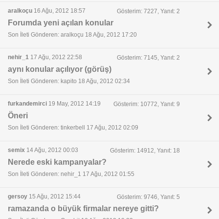
aralkoçu
16 Ağu, 2012 18:57
Gösterim: 7227, Yanıt: 2
Forumda yeni açılan konular
Son İleti Gönderen: aralkoçu 18 Ağu, 2012 17:20
nehir_1
17 Ağu, 2012 22:58
Gösterim: 7145, Yanıt: 2
aynı konular açılıyor (görüş)
Son İleti Gönderen: kapito 18 Ağu, 2012 02:34
furkandemirci
19 May, 2012 14:19
Gösterim: 10772, Yanıt: 9
Öneri
Son İleti Gönderen: tinkerbell 17 Ağu, 2012 02:09
semix
14 Ağu, 2012 00:03
Gösterim: 14912, Yanıt: 18
Nerede eski kampanyalar?
Son İleti Gönderen: nehir_1 17 Ağu, 2012 01:55
gersoy
15 Ağu, 2012 15:44
Gösterim: 9746, Yanıt: 5
ramazanda o büyük firmalar nereye gitti?