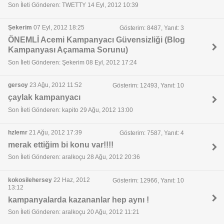
Son İleti Gönderen: TWETTY 14 Eyl, 2012 10:39
Şekerim
07 Eyl, 2012 18:25
Gösterim: 8487, Yanıt: 3
ÖNEMLİ Acemi Kampanyacı Güvensizliği (Blog
Kampanyası Açamama Sorunu)
Son İleti Gönderen: Şekerim 08 Eyl, 2012 17:24
gersoy
23 Ağu, 2012 11:52
Gösterim: 12493, Yanıt: 10
çaylak kampanyacı
Son İleti Gönderen: kapito 29 Ağu, 2012 13:00
hzlemr
21 Ağu, 2012 17:39
Gösterim: 7587, Yanıt: 4
merak ettiğim bi konu var!!!!
Son İleti Gönderen: aralkoçu 28 Ağu, 2012 20:36
kokosilehersey
22 Haz, 2012
Gösterim: 12966, Yanıt: 10
13:12
kampanyalarda kazananlar hep aynı !
Son İleti Gönderen: aralkoçu 20 Ağu, 2012 11:21