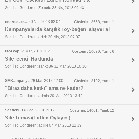
Son İleti Gönderen: Zemote 23 Nis, 2013 02:43
mervesarica
20 Nis, 2013 02:04
Gösterim: 8558, Yanıt: 1
Kampanyalarda karşılıklı oy-beğeni alışverişi
Son İleti Gönderen: erteb 20 Nis, 2013 02:07
ufoskop
14 Mar, 2013 18:43
Gösterim: 10689, Yanıt: 6
Site İçeriği Hakkında
Son İleti Gönderen: sanko86 31 Mar, 2013 10:20
SMKampanya
29 Mar, 2013 12:00
Gösterim: 8102, Yanıt: 1
"Biraz daha katkı" ama ne kadar?
Son İleti Gönderen: admin 29 Mar, 2013 13:42
Section8
14 Oca, 2013 19:17
Gösterim: 14061, Yanıt: 12
Site Teması(Lütfen Oylayın.)
Son İleti Gönderen: actilki 07 Mar, 2013 22:29