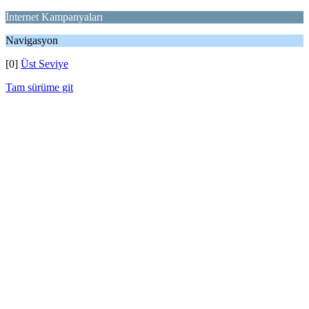
İnternet Kampanyaları
Navigasyon
[0]
Üst Seviye
Tam sürüme git